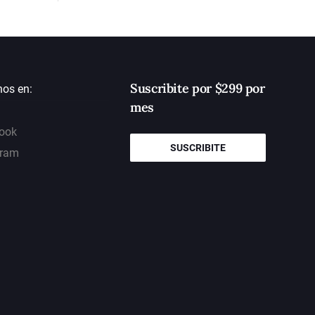
Suscribite por $299 por
nos en:
mes
ook
SUSCRIBITE
gram