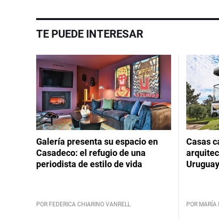
TE PUEDE INTERESAR
Galería presenta su espacio en
Casas cá
Casadeco: el refugio de una
arquitec
periodista de estilo de vida
Urugua
POR FEDERICA CHIARINO VANRELL
POR MARÍA 