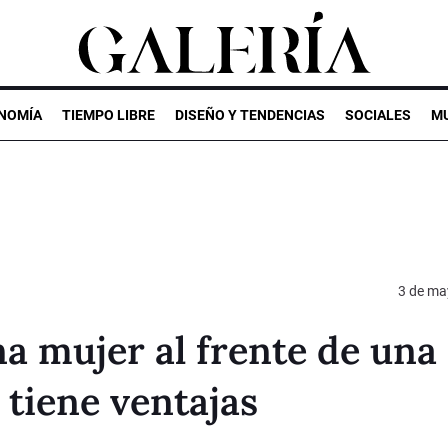
NOMÍA
TIEMPO LIBRE
DISEÑO Y TENDENCIAS
SOCIALES
MU
3 de ma
na mujer al frente de una
tiene ventajas