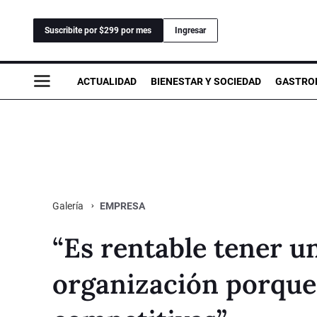
Suscribite por $299 por mes
Ingresar
ACTUALIDAD
BIENESTAR Y SOCIEDAD
GASTRO
EMPRESA
Galería
“Es rentable tener u
organización porque 