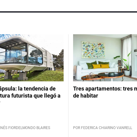
psula: la tendencia de
Tres apartamentos: tres
tura futurista que llegó a
de habitar
y
INÉS FIORDELMONDO BLAIRES
POR FEDERICA CHIARINO VANRELL