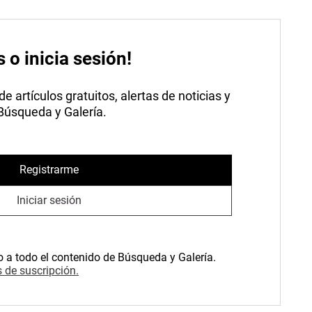
s o inicia sesión!
 artículos gratuitos, alertas de noticias y
 Búsqueda y Galería.
Registrarme
Iniciar sesión
o a todo el contenido de Búsqueda y Galería.
 de suscripción.