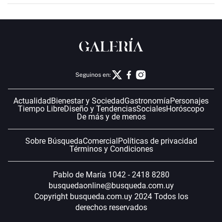
Seguinos en:
Actualidad
Bienestar y Sociedad
Gastronomía
Personajes
Tiempo Libre
Diseño y Tendencias
Sociales
Horóscopo
De más y de menos
Sobre Búsqueda
Comercial
Políticas de privacidad
Términos y Condiciones
Pablo de María 1042 - 2418 8280
busquedaonline@busqueda.com.uy
Copyright busqueda.com.uy 2024 Todos los
derechos reservados