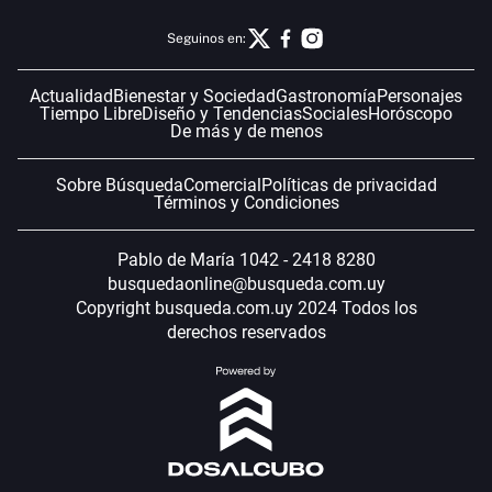
Seguinos en:
Actualidad
Bienestar y Sociedad
Gastronomía
Personajes
Tiempo Libre
Diseño y Tendencias
Sociales
Horóscopo
De más y de menos
Sobre Búsqueda
Comercial
Políticas de privacidad
Términos y Condiciones
Pablo de María 1042 - 2418 8280
busquedaonline@busqueda.com.uy
Copyright busqueda.com.uy 2024 Todos los
derechos reservados