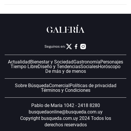
Seguinos en:
Actualidad
Bienestar y Sociedad
Gastronomía
Personajes
Tiempo Libre
Diseño y Tendencias
Sociales
Horóscopo
De más y de menos
Sobre Búsqueda
Comercial
Políticas de privacidad
Términos y Condiciones
Pablo de María 1042 - 2418 8280
busquedaonline@busqueda.com.uy
Copyright busqueda.com.uy 2024 Todos los
derechos reservados