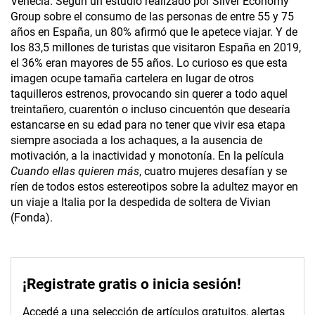
Venecia. Según un estudio realizado por Silver Economy
Group sobre el consumo de las personas de entre 55 y 75
años en España, un 80% afirmó que le apetece viajar. Y de
los 83,5 millones de turistas que visitaron España en 2019,
el 36% eran mayores de 55 años. Lo curioso es que esta
imagen ocupe tamaña cartelera en lugar de otros
taquilleros estrenos, provocando sin querer a todo aquel
treintañero, cuarentón o incluso cincuentón que desearía
estancarse en su edad para no tener que vivir esa etapa
siempre asociada a los achaques, a la ausencia de
motivación, a la inactividad y monotonía. En la película
Cuando ellas quieren más
, cuatro mujeres desafían y se
ríen de todos estos estereotipos sobre la adultez mayor en
un viaje a Italia por la despedida de soltera de Vivian
(Fonda).
¡Registrate gratis o inicia sesión!
Accedé a una selección de artículos gratuitos, alertas