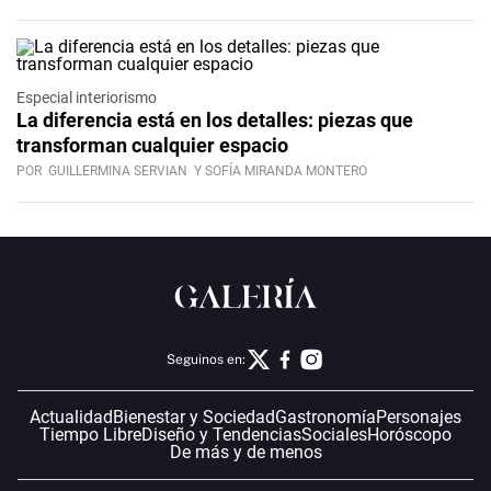
Especial interiorismo
La diferencia está en los detalles: piezas que
transforman cualquier espacio
POR
GUILLERMINA SERVIAN
Y SOFÍA MIRANDA MONTERO
Seguinos en:
Actualidad
Bienestar y Sociedad
Gastronomía
Personajes
Tiempo Libre
Diseño y Tendencias
Sociales
Horóscopo
De más y de menos