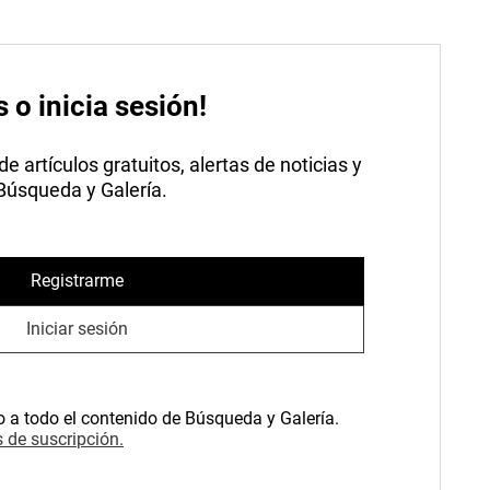
s o inicia sesión!
 artículos gratuitos, alertas de noticias y
 Búsqueda y Galería.
Registrarme
Iniciar sesión
o a todo el contenido de Búsqueda y Galería.
 de suscripción.