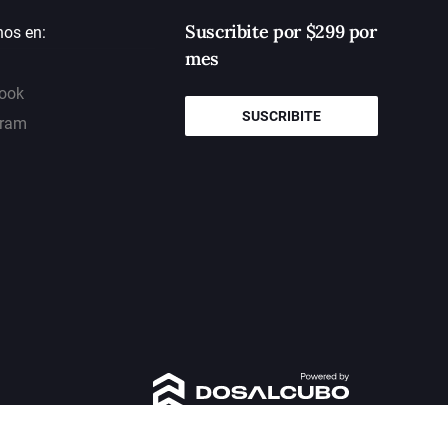
Suscribite por $299 por
nos en:
mes
ook
SUSCRIBITE
gram