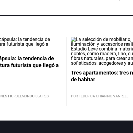
psula: la tendencia de
tura futurista que llegó a
y
Tres apartamentos: tres
de habitar
INÉS FIORDELMONDO BLAIRES
POR FEDERICA CHIARINO VANRELL