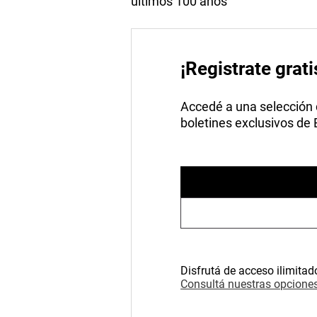
últimos 100 años
¡Registrate grati
Accedé a una selección de
boletines exclusivos de
Disfrutá de acceso ilimitad
Consultá nuestras opciones