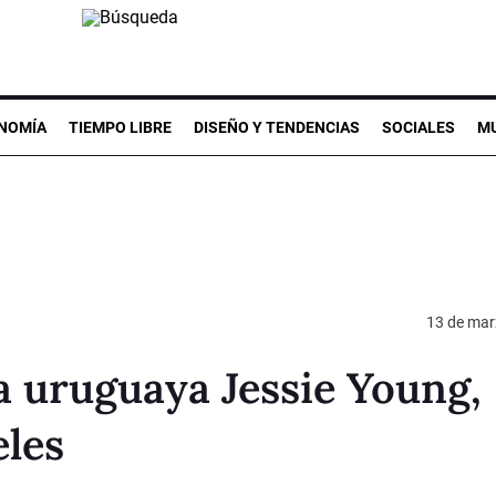
NOMÍA
TIEMPO LIBRE
DISEÑO Y TENDENCIAS
SOCIALES
MU
13 de mar
ta uruguaya Jessie Young,
eles