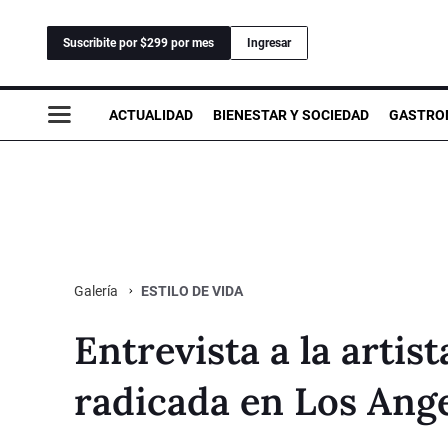
Suscribite por $299 por mes
Ingresar
ACTUALIDAD
BIENESTAR Y SOCIEDAD
GASTRO
ESTILO DE VIDA
Galería
Entrevista a la artis
radicada en Los Ang