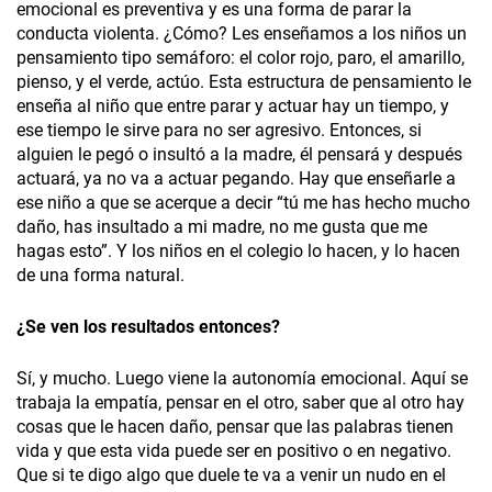
emocional es preventiva y es una forma de parar la
conducta violenta. ¿Cómo? Les enseñamos a los niños un
pensamiento tipo semáforo: el color rojo, paro, el amarillo,
pienso, y el verde, actúo. Esta estructura de pensamiento le
enseña al niño que entre parar y actuar hay un tiempo, y
ese tiempo le sirve para no ser agresivo. Entonces, si
alguien le pegó o insultó a la madre, él pensará y después
actuará, ya no va a actuar pegando. Hay que enseñarle a
ese niño a que se acerque a decir “tú me has hecho mucho
daño, has insultado a mi madre, no me gusta que me
hagas esto”. Y los niños en el colegio lo hacen, y lo hacen
de una forma natural.
¿Se ven los resultados entonces?
Sí, y mucho. Luego viene la autonomía emocional. Aquí se
trabaja la empatía, pensar en el otro, saber que al otro hay
cosas que le hacen daño, pensar que las palabras tienen
vida y que esta vida puede ser en positivo o en negativo.
Que si te digo algo que duele te va a venir un nudo en el