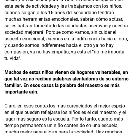
esta serie de actividades y las trabajamos con los niños,
cuando salgan a los 16 años del secundario tendrán
muchas herramientas emocionales, sabrán cómo actuar,
se les habrán fomentado las conductas asertivas y nuestra
sociedad mejorará. Porque como vamos, sin cuidar el
aspecto emocional, caemos en la indiferencia hacia el otro,
y cuando somos indiferentes hacia el otro ya no hay
compasión, ya no hay empatía, ya está el “no me importa
tu vida”.
Muchos de estos niños vienen de hogares vulnerables, en
que tal vez no reciban palabras alentadoras de su entorno
familiar. En esos casos la palabra del maestro es más
importante aún.
Claro, en esos contextos más carenciados el mejor espejo
en el que pueden reflejarse los niños es el del maestro, y el
lugar más seguro es la escuela. Por lo tanto, cuanto más
tiempo permanezca un niño contenido en una escuela,
mucho mejor para ellos y para la sociedad. Hay muchos