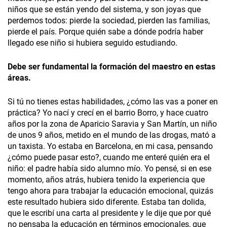
niños que se están yendo del sistema, y son joyas que
perdemos todos: pierde la sociedad, pierden las familias,
pierde el país. Porque quién sabe a dónde podría haber
llegado ese niño si hubiera seguido estudiando.
Debe ser fundamental la formación del maestro en estas
áreas.
Si tú no tienes estas habilidades, ¿cómo las vas a poner en
práctica? Yo nací y crecí en el barrio Borro, y hace cuatro
años por la zona de Aparicio Saravia y San Martín, un niño
de unos 9 años, metido en el mundo de las drogas, mató a
un taxista. Yo estaba en Barcelona, en mi casa, pensando
¿cómo puede pasar esto?, cuando me enteré quién era el
niño: el padre había sido alumno mío. Yo pensé, si en ese
momento, años atrás, hubiera tenido la experiencia que
tengo ahora para trabajar la educación emocional, quizás
este resultado hubiera sido diferente. Estaba tan dolida,
que le escribí una carta al presidente y le dije que por qué
no pensaba la educación en términos emocionales, que