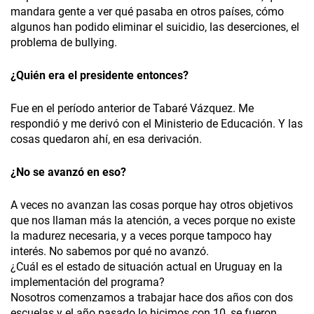
mandara gente a ver qué pasaba en otros países, cómo
algunos han podido eliminar el suicidio, las deserciones, el
problema de bullying.
¿Quién era el presidente entonces?
Fue en el período anterior de Tabaré Vázquez. Me
respondió y me derivó con el Ministerio de Educación. Y las
cosas quedaron ahí, en esa derivación.
¿No se avanzó en eso?
A veces no avanzan las cosas porque hay otros objetivos
que nos llaman más la atención, a veces porque no existe
la madurez necesaria, y a veces porque tampoco hay
interés. No sabemos por qué no avanzó.
¿Cuál es el estado de situación actual en Uruguay en la
implementación del programa?
Nosotros comenzamos a trabajar hace dos años con dos
escuelas y el año pasado lo hicimos con 10, se fueron