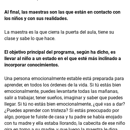
Al final, las maestras son las que están en contacto con
los niños y con sus realidades.
La maestra es la que cierra la puerta del aula, tiene su
clase y sabe lo que hace.
El objetivo principal del programa, según ha dicho, es
llevar al niño a un estado en el que esté más inclinado a
incorporar conocimientos.
Una persona emocionalmente estable está preparada para
aprender, en todos los órdenes de la vida. Si tú estás bien
emocionalmente, puedes levantarte todas las mañanas,
salir a trabajar, tener sueños, imaginar y saber que puedes
llegar. Si tú no estás bien emocionalmente, ¿qué vas a dar?
¿Puedes aprender con tristeza? Si estás preocupado por
algo, porque te fuiste de casa y tu padre se había enojado
con tu madre y ella estaba llorando, la cabecita de ese niño
gira en torno a su madre, y que luego la maestra le diga