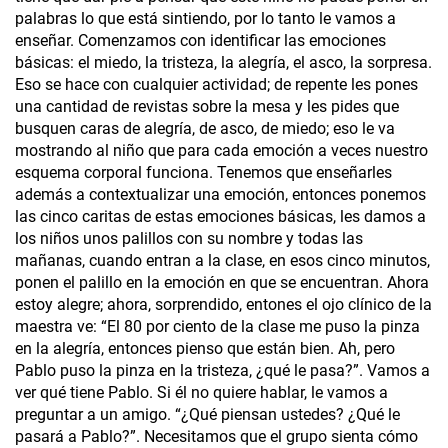
palabras lo que está sintiendo, por lo tanto le vamos a
enseñar. Comenzamos con identificar las emociones
básicas: el miedo, la tristeza, la alegría, el asco, la sorpresa.
Eso se hace con cualquier actividad; de repente les pones
una cantidad de revistas sobre la mesa y les pides que
busquen caras de alegría, de asco, de miedo; eso le va
mostrando al niño que para cada emoción a veces nuestro
esquema corporal funciona. Tenemos que enseñarles
además a contextualizar una emoción, entonces ponemos
las cinco caritas de estas emociones básicas, les damos a
los niños unos palillos con su nombre y todas las
mañanas, cuando entran a la clase, en esos cinco minutos,
ponen el palillo en la emoción en que se encuentran. Ahora
estoy alegre; ahora, sorprendido, entones el ojo clínico de la
maestra ve: “El 80 por ciento de la clase me puso la pinza
en la alegría, entonces pienso que están bien. Ah, pero
Pablo puso la pinza en la tristeza, ¿qué le pasa?”. Vamos a
ver qué tiene Pablo. Si él no quiere hablar, le vamos a
preguntar a un amigo. “¿Qué piensan ustedes? ¿Qué le
pasará a Pablo?”. Necesitamos que el grupo sienta cómo