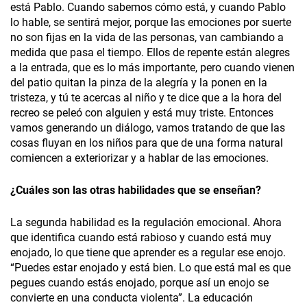
está Pablo. Cuando sabemos cómo está, y cuando Pablo
lo hable, se sentirá mejor, porque las emociones por suerte
no son fijas en la vida de las personas, van cambiando a
medida que pasa el tiempo. Ellos de repente están alegres
a la entrada, que es lo más importante, pero cuando vienen
del patio quitan la pinza de la alegría y la ponen en la
tristeza, y tú te acercas al niño y te dice que a la hora del
recreo se peleó con alguien y está muy triste. Entonces
vamos generando un diálogo, vamos tratando de que las
cosas fluyan en los niños para que de una forma natural
comiencen a exteriorizar y a hablar de las emociones.
¿Cuáles son las otras habilidades que se enseñan?
La segunda habilidad es la regulación emocional. Ahora
que identifica cuando está rabioso y cuando está muy
enojado, lo que tiene que aprender es a regular ese enojo.
“Puedes estar enojado y está bien. Lo que está mal es que
pegues cuando estás enojado, porque así un enojo se
convierte en una conducta violenta”. La educación