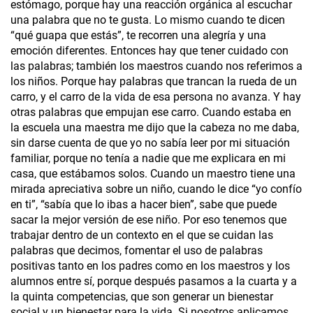
estómago, porque hay una reacción orgánica al escuchar
una palabra que no te gusta. Lo mismo cuando te dicen
“qué guapa que estás”, te recorren una alegría y una
emoción diferentes. Entonces hay que tener cuidado con
las palabras; también los maestros cuando nos referimos a
los niños. Porque hay palabras que trancan la rueda de un
carro, y el carro de la vida de esa persona no avanza. Y hay
otras palabras que empujan ese carro. Cuando estaba en
la escuela una maestra me dijo que la cabeza no me daba,
sin darse cuenta de que yo no sabía leer por mi situación
familiar, porque no tenía a nadie que me explicara en mi
casa, que estábamos solos. Cuando un maestro tiene una
mirada apreciativa sobre un niño, cuando le dice “yo confío
en ti”, “sabía que lo ibas a hacer bien”, sabe que puede
sacar la mejor versión de ese niño. Por eso tenemos que
trabajar dentro de un contexto en el que se cuidan las
palabras que decimos, fomentar el uso de palabras
positivas tanto en los padres como en los maestros y los
alumnos entre sí, porque después pasamos a la cuarta y a
la quinta competencias, que son generar un bienestar
social y un bienestar para la vida. Si nosotros aplicamos