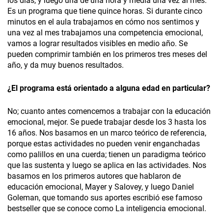
los días, y luego una de una hora y media una vez al mes.
Es un programa que tiene quince horas. Si durante cinco
minutos en el aula trabajamos en cómo nos sentimos y
una vez al mes trabajamos una competencia emocional,
vamos a lograr resultados visibles en medio año. Se
pueden comprimir también en los primeros tres meses del
año, y da muy buenos resultados.
¿El programa está orientado a alguna edad en particular?
No; cuanto antes comencemos a trabajar con la educación
emocional, mejor. Se puede trabajar desde los 3 hasta los
16 años. Nos basamos en un marco teórico de referencia,
porque estas actividades no pueden venir enganchadas
como palillos en una cuerda; tienen un paradigma teórico
que las sustenta y luego se aplica en las actividades. Nos
basamos en los primeros autores que hablaron de
educación emocional, Mayer y Salovey, y luego Daniel
Goleman, que tomando sus aportes escribió ese famoso
bestseller que se conoce como La inteligencia emocional.