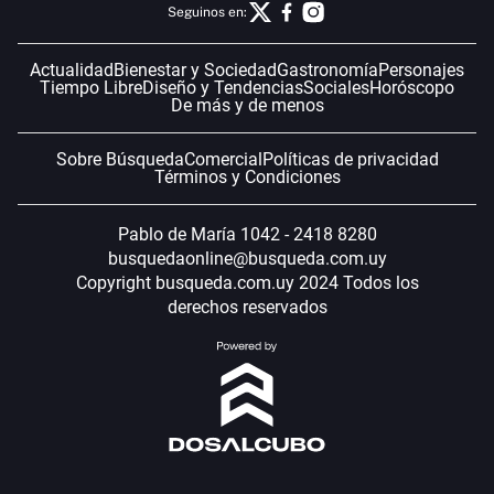
Seguinos en:
Actualidad
Bienestar y Sociedad
Gastronomía
Personajes
Tiempo Libre
Diseño y Tendencias
Sociales
Horóscopo
De más y de menos
Sobre Búsqueda
Comercial
Políticas de privacidad
Términos y Condiciones
Pablo de María 1042 - 2418 8280
busquedaonline@busqueda.com.uy
Copyright busqueda.com.uy 2024 Todos los
derechos reservados