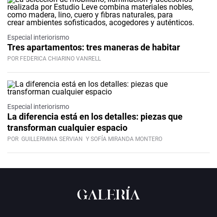
Especial interiorismo
Tres apartamentos: tres maneras de habitar
POR FEDERICA CHIARINO VANRELL
Especial interiorismo
La diferencia está en los detalles: piezas que
transforman cualquier espacio
POR
GUILLERMINA SERVIAN
Y SOFÍA MIRANDA MONTERO