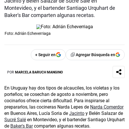
Jacinto y Belén Salazar de Sucré Salé en
Montevideo, y el bartender Santiago Urquhart de
Baker's Bar comparten algunas recetas.
Foto: Adrián Echeverriaga
+ Seguir en
Agregar Búsqueda en
POR
MARCELA BARUCH MANGINO
En Uruguay hay dos tipos de alcauciles, los violetas y los
porteños; se cosechan de agosto a noviembre, pero
cocinarlos ofrece cierta dificultad. Para inspirarse al
prepararlos, las cocineras Narda Lepes de
Narda Comerdor
en Buenos Aires, Lucía Soria de
Jacinto
y Belén Salazar de
Sucré Salé
en Montevideo, y el bartender Santiago Urquhart
de
Baker's Bar
comparten algunas recetas.