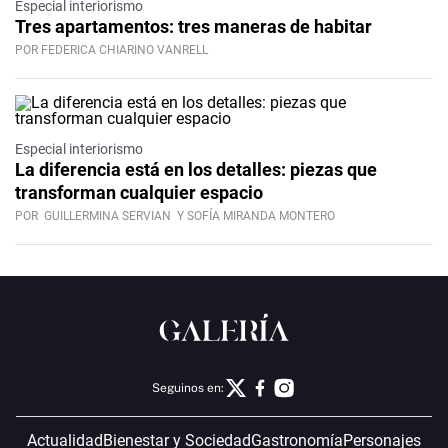
Especial interiorismo
Tres apartamentos: tres maneras de habitar
POR FEDERICA CHIARINO VANRELL
Especial interiorismo
La diferencia está en los detalles: piezas que
transforman cualquier espacio
POR
GUILLERMINA SERVIAN
Y SOFÍA MIRANDA MONTERO
Seguinos en:
Actualidad
Bienestar y Sociedad
Gastronomía
Personajes