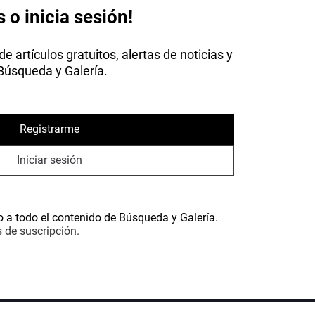
s o inicia sesión!
 artículos gratuitos, alertas de noticias y
 Búsqueda y Galería.
Registrarme
Iniciar sesión
o a todo el contenido de Búsqueda y Galería.
 de suscripción.