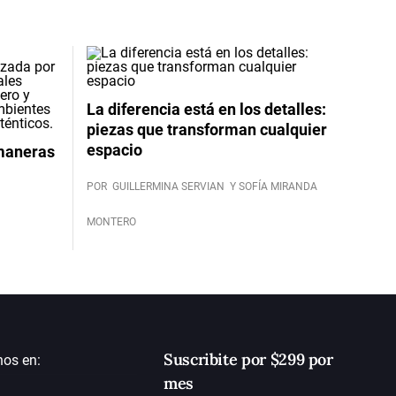
La diferencia está en los detalles:
piezas que transforman cualquier
espacio
 maneras
POR
GUILLERMINA SERVIAN
Y SOFÍA MIRANDA
MONTERO
Suscribite por $299 por
nos en:
mes