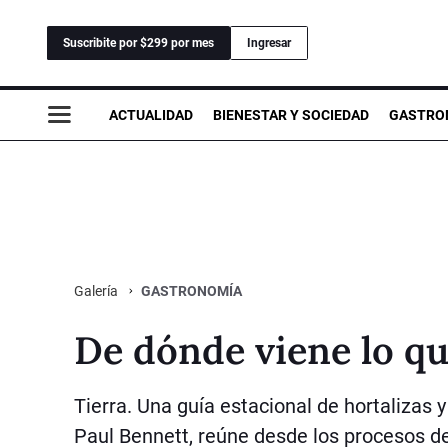
Suscribite por $299 por mes
Ingresar
ACTUALIDAD
BIENESTAR Y SOCIEDAD
GASTRO
GASTRONOMÍA
Galería
De dónde viene lo 
Tierra. Una guía estacional de hortalizas 
Paul Bennett, reúne desde los procesos d