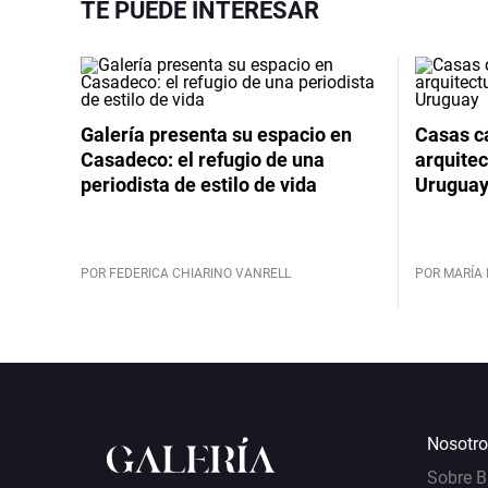
TE PUEDE INTERESAR
Galería presenta su espacio en
Casas cá
Casadeco: el refugio de una
arquitec
periodista de estilo de vida
Urugua
POR FEDERICA CHIARINO VANRELL
POR MARÍA 
Nosotro
Sobre 