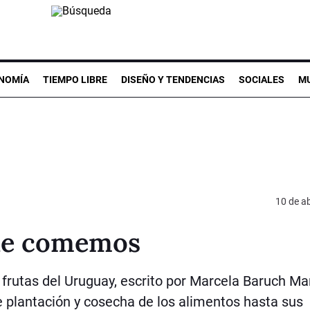
NOMÍA
TIEMPO LIBRE
DISEÑO Y TENDENCIAS
SOCIALES
MU
10 de ab
que comemos
y frutas del Uruguay, escrito por Marcela Baruch Ma
e plantación y cosecha de los alimentos hasta sus