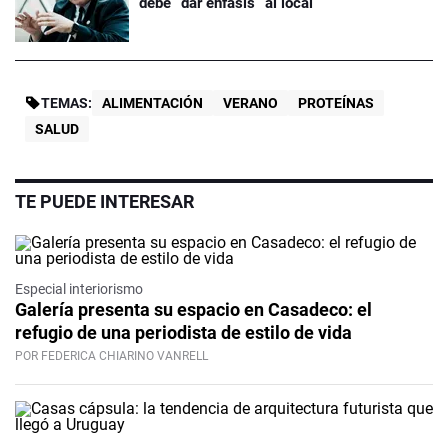
debe “dar enfásis” al local
TEMAS:
ALIMENTACIÓN
VERANO
PROTEÍNAS
SALUD
TE PUEDE INTERESAR
Especial interiorismo
Galería presenta su espacio en Casadeco: el
refugio de una periodista de estilo de vida
POR FEDERICA CHIARINO VANRELL