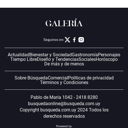
Seguinos en:
Actualidad
Bienestar y Sociedad
Gastronomía
Personajes
Tiempo Libre
Diseño y Tendencias
Sociales
Horóscopo
De más y de menos
Sobre Búsqueda
Comercial
Políticas de privacidad
Términos y Condiciones
Pablo de María 1042 - 2418 8280
busquedaonline@busqueda.com.uy
Copyright busqueda.com.uy 2024 Todos los
derechos reservados