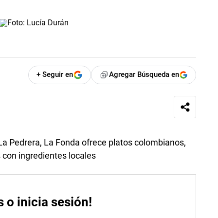
+ Seguir en
Agregar Búsqueda en
 La Pedrera, La Fonda ofrece platos colombianos,
con ingredientes locales
s o inicia sesión!