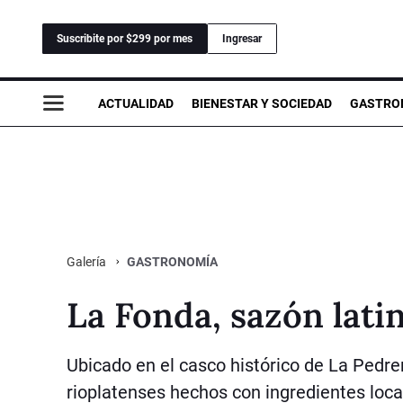
Suscribite por $299 por mes
Ingresar
ACTUALIDAD
BIENESTAR Y SOCIEDAD
GASTRO
GASTRONOMÍA
Galería
La Fonda, sazón lati
Ubicado en el casco histórico de La Pedr
rioplatenses hechos con ingredientes loca