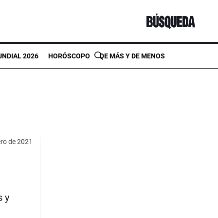
NDIAL 2026
HORÓSCOPO
DE MÁS Y DE MENOS
ero de 2021
s y