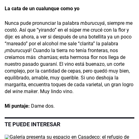
La cata de un cualunque como yo
Nunca pude pronunciar la palabra
mburucuyá­
, siempre me
costó. Así que “yirando” en el súper me crucé con la flor y
dije: es ahora, a ver si después de una botellita ya un poco
“mareado” por el alcohol me sale “clarita” la palabra
¡mburucuyá
! Cuando la tierra no tenía fronteras, nos
creíamos más charrúas; esta hermosa flor nos llega de
nuestro pasado guaraní. El vino está buenazo, un corte
complejo, por la cantidad de cepas, pero quedó muy bien,
equilibrado, amable, muy querible. Si uno deshoja la
margarita, encuentra toques de cada varietal, un gran logro
del
wine maker
. Muy lindo vino.
Mi puntaje:
Dame dos.
TE PUEDE INTERESAR