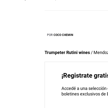
POR
COCO CHEMIN
Trumpeter Rutini wines
/ Mendoz
¡Registrate grati
Accedé a una selección de
boletines exclusivos de