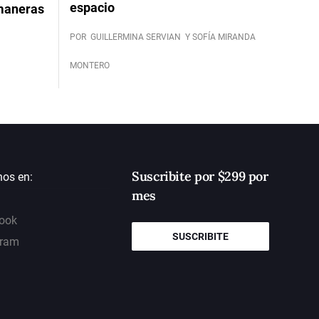
espacio
 maneras
POR
GUILLERMINA SERVIAN
Y SOFÍA MIRANDA
MONTERO
Suscribite por $299 por
nos en:
mes
ook
SUSCRIBITE
gram