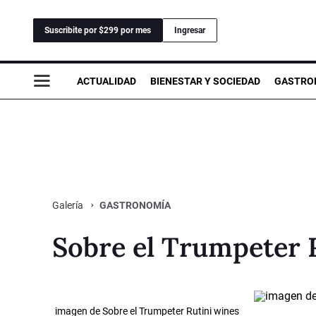
Suscribite por $299 por mes
Ingresar
ACTUALIDAD
BIENESTAR Y SOCIEDAD
GASTRO
GASTRONOMÍA
Galería
Sobre el Trumpeter 
imagen de Sobre el Trumpeter Rutini wines