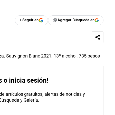
+ Seguir en
Agregar Búsqueda en
a. Sauvignon Blanc 2021. 13º alcohol. 735 pesos
s o inicia sesión!
 artículos gratuitos, alertas de noticias y
 Búsqueda y Galería.