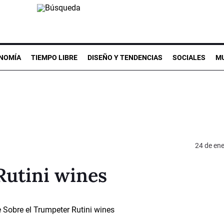
NOMÍA
TIEMPO LIBRE
DISEÑO Y TENDENCIAS
SOCIALES
MU
24 de en
Rutini wines