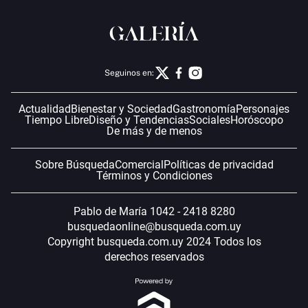
Seguinos en:
Actualidad
Bienestar y Sociedad
Gastronomía
Personajes
Tiempo Libre
Diseño y Tendencias
Sociales
Horóscopo
De más y de menos
Sobre Búsqueda
Comercial
Políticas de privacidad
Términos y Condiciones
Pablo de María 1042 - 2418 8280
busquedaonline@busqueda.com.uy
Copyright busqueda.com.uy 2024 Todos los
derechos reservados