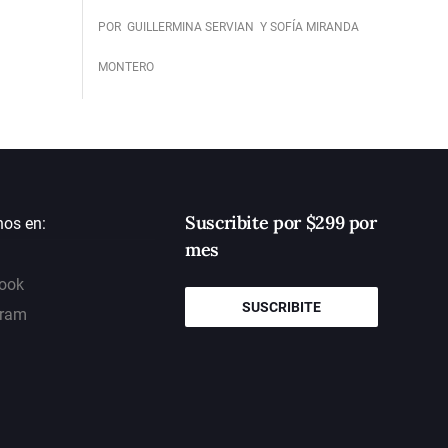
POR
GUILLERMINA SERVIAN
Y SOFÍA MIRANDA
MONTERO
Suscribite por $299 por
nos en:
mes
ook
SUSCRIBITE
gram