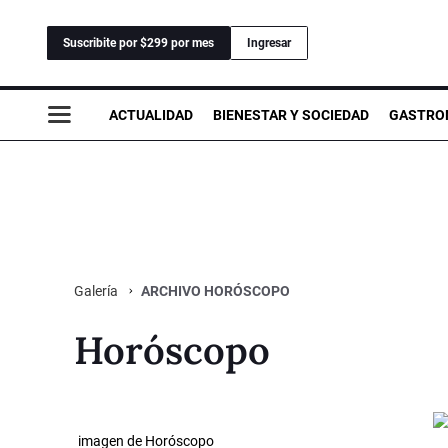
Suscribite por $299 por mes
Ingresar
ACTUALIDAD
BIENESTAR Y SOCIEDAD
GASTRO
ARCHIVO HORÓSCOPO
Galería
Horóscopo
imagen de Horóscopo