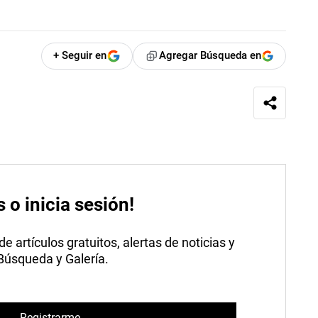
+ Seguir en
Agregar Búsqueda en
s o inicia sesión!
 artículos gratuitos, alertas de noticias y
 Búsqueda y Galería.
Registrarme