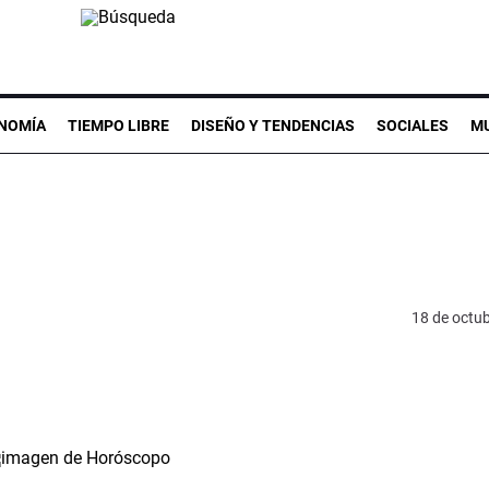
NOMÍA
TIEMPO LIBRE
DISEÑO Y TENDENCIAS
SOCIALES
MU
18 de octu