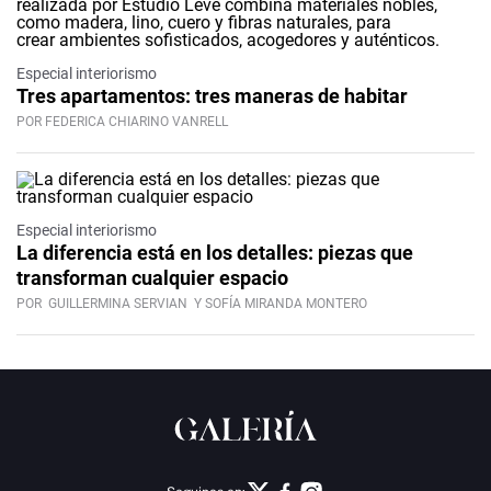
Especial interiorismo
Tres apartamentos: tres maneras de habitar
POR FEDERICA CHIARINO VANRELL
Especial interiorismo
La diferencia está en los detalles: piezas que
transforman cualquier espacio
POR
GUILLERMINA SERVIAN
Y SOFÍA MIRANDA MONTERO