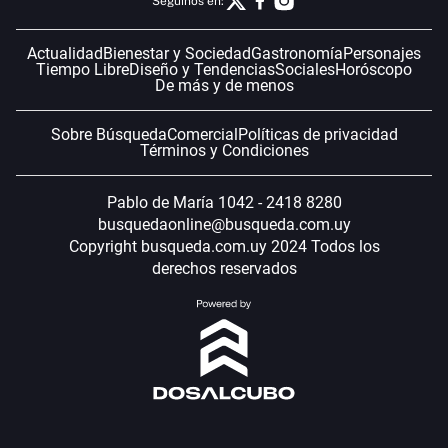
Seguinos en:
Actualidad
Bienestar y Sociedad
Gastronomía
Personajes
Tiempo Libre
Diseño y Tendencias
Sociales
Horóscopo
De más y de menos
Sobre Búsqueda
Comercial
Políticas de privacidad
Términos y Condiciones
Pablo de María 1042 - 2418 8280
busquedaonline@busqueda.com.uy
Copyright busqueda.com.uy 2024 Todos los
derechos reservados