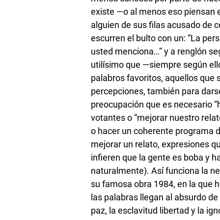
existe —o al menos eso piensan e
alguien de sus filas acusado de co
escurren el bulto con un: “La per
usted menciona…” y a renglón seg
utilísimo que —siempre según el
palabros favoritos, aquellos que 
percepciones, también para dars
preocupación que es necesario “
votantes o “mejorar nuestro relat
o hacer un coherente programa d
mejorar un relato, expresiones q
infieren que la gente es boba y 
naturalmente). Así funciona la n
su famosa obra 1984, en la que 
las palabras llegan al absurdo de
paz, la esclavitud libertad y la i