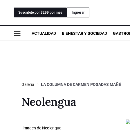
Suscribite por $299 por mes
Ingresar
ACTUALIDAD
BIENESTAR Y SOCIEDAD
GASTRO
LA COLUMNA DE CARMEN POSADAS MAÑÉ
Galería
Neolengua
imagen de Neolengua