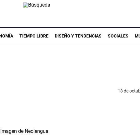
NOMÍA
TIEMPO LIBRE
DISEÑO Y TENDENCIAS
SOCIALES
MU
18 de octu