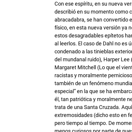
Con ese espíritu, en su nueva ve
describió en su momento como ca
abracadabra, se han convertido e
físico, en esta nueva versión ya
estos desagradables epítetos han
al leerlos. El caso de Dahl no es ú
condenado a las tinieblas exterio
del mundanal ruido), Harper Lee (
Margaret Mitchell (Lo que el vien
racistas y moralmente perniciosos
también de un fenómeno mundial,
especial” en la que se ha embarc
él, tan patriótica y moralmente n
trata de una Santa Cruzada. Aqu
extremosidades (dicho esto en fe
pero tiempo al tiempo. De mome
menos curiosos por parte de nue