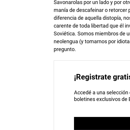
Savonarolas por un lado y por ot
manía de descafeinar o retorcer p
diferencia de aquella distopía, n
carente de toda libertad que él i
Soviética. Somos miembros de una
neolengua (y tomarnos por idiotas
pregunto.
¡Registrate grati
Accedé a una selección de
boletines exclusivos de