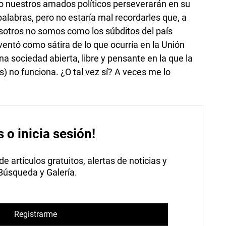
ro nuestros amados políticos perseverarán en su
alabras, pero no estaría mal recordarles que, a
osotros no somos como los súbditos del país
nventó como sátira de lo que ocurría en la Unión
 sociedad abierta, libre y pensante en la que la
) no funciona. ¿O tal vez sí? A veces me lo
s o inicia sesión!
 artículos gratuitos, alertas de noticias y
 Búsqueda y Galería.
Registrarme