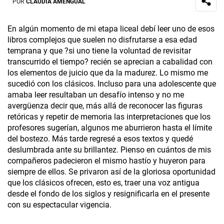
POR
CLAUDIA AMENGUAL
En algún momento de mi etapa liceal debí leer uno de esos
libros complejos que suelen no disfrutarse a esa edad
temprana y que ?si uno tiene la voluntad de revisitar
transcurrido el tiempo? recién se aprecian a cabalidad con
los elementos de juicio que da la madurez. Lo mismo me
sucedió con los clásicos. Incluso para una adolescente que
amaba leer resultaban un desafío intenso y no me
avergüenza decir que, más allá de reconocer las figuras
retóricas y repetir de memoria las interpretaciones que los
profesores sugerían, algunos me aburrieron hasta el límite
del bostezo. Más tarde regresé a esos textos y quedé
deslumbrada ante su brillantez. Pienso en cuántos de mis
compañeros padecieron el mismo hastío y huyeron para
siempre de ellos. Se privaron así de la gloriosa oportunidad
que los clásicos ofrecen, esto es, traer una voz antigua
desde el fondo de los siglos y resignificarla en el presente
con su espectacular vigencia.