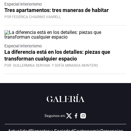
Especial interiorismo
Tres apartamentos: tres maneras de habitar
POR FEDERICA CHIARINO VANRELL
Especial interiorismo
La diferencia está en los detalles: piezas que
transforman cualquier espacio
POR
GUILLERMINA SERVIAN
Y SOFÍA MIRANDA MONTERO
Seguinos en: