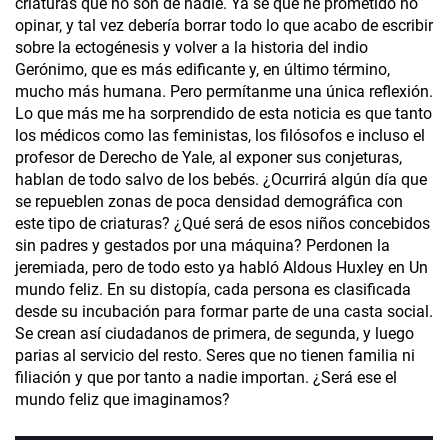
criaturas que no son de nadie. Ya sé que he prometido no
opinar, y tal vez debería borrar todo lo que acabo de escribir
sobre la ectogénesis y volver a la historia del indio
Gerónimo, que es más edificante y, en último término,
mucho más humana. Pero permítanme una única reflexión.
Lo que más me ha sorprendido de esta noticia es que tanto
los médicos como las feministas, los filósofos e incluso el
profesor de Derecho de Yale­, al exponer sus conjeturas,
hablan de todo salvo de los bebés. ¿Ocurrirá algún día que
se repueblen zonas de poca densidad demográfica con
este tipo de criaturas? ¿Qué será de esos niños concebidos
sin padres y gestados por una máquina? Perdonen la
jeremiada, pero de todo esto ya habló Aldous Huxley en Un
mundo feliz. En su distopía, cada persona es clasificada
desde su incubación para formar parte de una casta social.
Se crean así ciudadanos de primera, de segunda, y luego
parias al servicio del resto. Seres que no tienen familia ni
filiación y que por tanto a nadie importan. ¿Será ese el
mundo feliz que imaginamos?