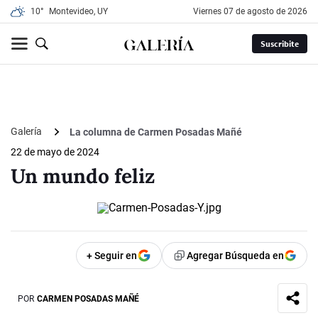
10°
Montevideo, UY
viernes 07 de agosto de 2026
Suscribite
Galería
La columna de Carmen Posadas Mañé
22 de mayo de 2024
Un mundo feliz
+ Seguir en
Agregar Búsqueda en
POR
CARMEN POSADAS MAÑÉ