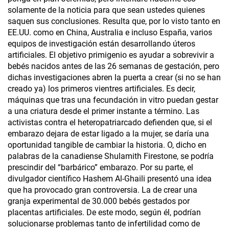
solamente de la noticia para que sean ustedes quienes
saquen sus conclusiones. Resulta que, por lo visto tanto en
EE.UU. como en China­, Australia e incluso España, varios
equipos de investigación están desarrollando úteros
artificiales. El objetivo primigenio es ayudar a sobrevivir a
bebés nacidos antes de las 26 semanas de gestación, pero
dichas investigaciones abren la puerta a crear (si no se han
creado ya) los primeros vientres artificiales. Es decir,
máquinas que tras una fecundación in vitro puedan gestar
a una criatura desde el primer instante a término. Las
activistas contra el heteropatriarcado defienden que, si el
embarazo dejara de estar ligado a la mujer, se daría una
oportunidad tangible de cambiar la historia. O, dicho en
palabras de la canadiense Shulamith Firestone, se podría
prescindir del “barbárico” embarazo. Por su parte, el
divulgador científico Hashem Al-Ghaili presentó una idea
que ha provocado gran controversia. La de crear una
granja experimental de 30.000 bebés gestados por
placentas artificiales. De este modo, según él, podrían
solucionarse problemas tanto de infertilidad como de