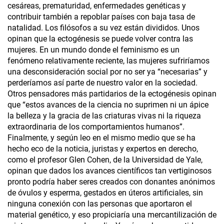
cesáreas, prematuridad, enfermedades genéticas y
contribuir también a repoblar países con baja tasa de
natalidad. Los filósofos a su vez están divididos. Unos
opinan que la ectogénesis se puede volver contra las
mujeres. En un mundo donde el feminismo es un
fenómeno relativamente reciente, las mujeres sufriríamos
una desconsideración social por no ser ya “necesarias” y
perderíamos así parte de nuestro valor en la sociedad.
Otros pensadores más partidarios de la ectogénesis opinan
que “estos avances de la ciencia no suprimen ni un ápice
la belleza y la gracia de las criaturas vivas ni la riqueza
extraordinaria de los comportamientos humanos”.
Finalmente, y según leo en el mismo medio que se ha
hecho eco de la noticia, juristas y expertos en derecho,
como el profesor Glen Cohen, de la Universidad de Yale,
opinan que dados los avances científicos tan vertiginosos
pronto podría haber seres creados con donantes anónimos
de óvulos y esperma, gestados en úteros artificiales, sin
ninguna conexión con las personas que aportaron el
material genético, y eso propiciaría una mercantilización de