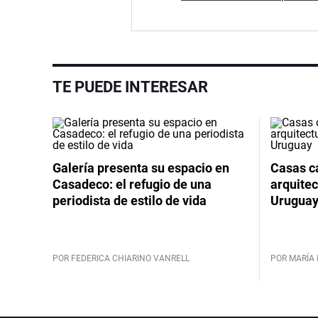
TE PUEDE INTERESAR
Galería presenta su espacio en
Casas cá
Casadeco: el refugio de una
arquitec
periodista de estilo de vida
Urugua
POR FEDERICA CHIARINO VANRELL
POR MARÍA 