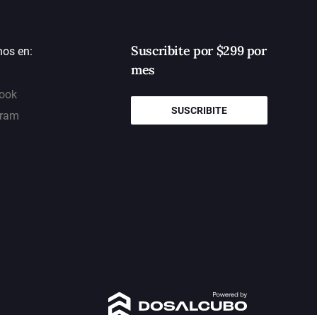
Suscribite por $299 por
nos en:
mes
ook
SUSCRIBITE
gram