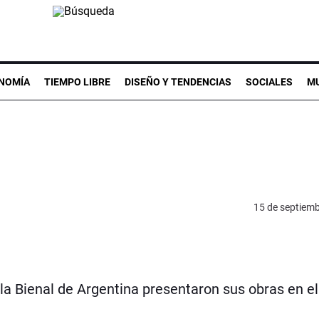
NOMÍA
TIEMPO LIBRE
DISEÑO Y TENDENCIAS
SOCIALES
MU
15 de septiem
la Bienal de Argentina presentaron sus obras en el