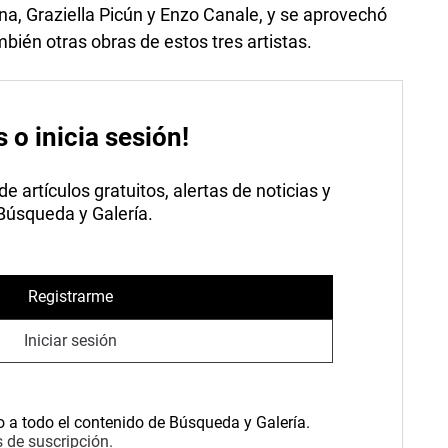
a, Graziella Picún y Enzo Canale, y se aprovechó
bién otras obras de estos tres artistas.
s o inicia sesión!
 artículos gratuitos, alertas de noticias y
 Búsqueda y Galería.
Registrarme
Iniciar sesión
o a todo el contenido de Búsqueda y Galería.
 de suscripción.