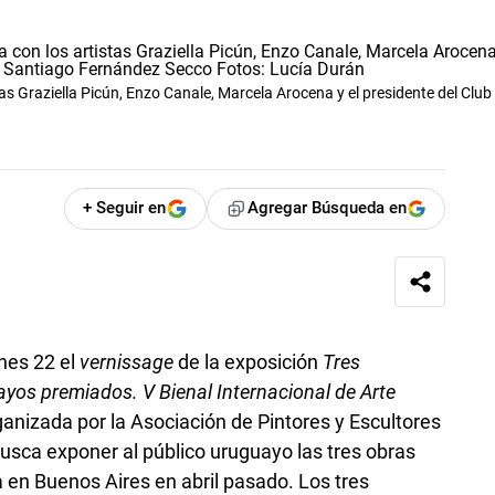
s Graziella Picún, Enzo Canale, Marcela Arocena y el presidente del Club
+ Seguir en
Agregar Búsqueda en
unes 22 el
vernissage
de la exposición
Tres
uayos premiados. V Bienal Internacional de Arte
ganizada por la Asociación de Pintores y Escultores
usca exponer al público uruguayo las tres obras
 en Buenos Aires en abril pasado. Los tres