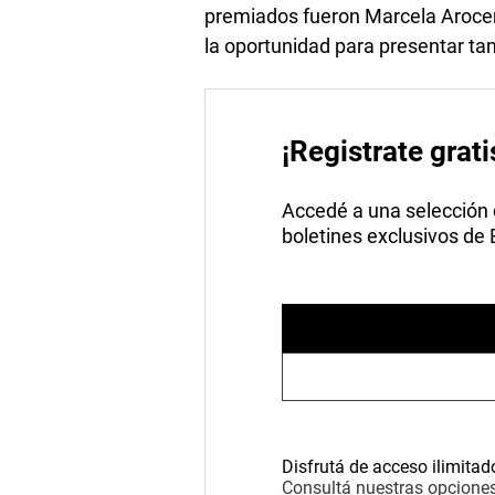
premiados fueron Marcela Arocen
la oportunidad para presentar tam
¡Registrate grati
Accedé a una selección de
boletines exclusivos de
Disfrutá de acceso ilimitad
Consultá nuestras opciones