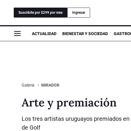
Suscribite por $299 por mes
Ingresar
ACTUALIDAD
BIENESTAR Y SOCIEDAD
GASTRO
MIRADOR
Galería
Arte y premiación
Los tres artistas uruguayos premiados en 
de Golf