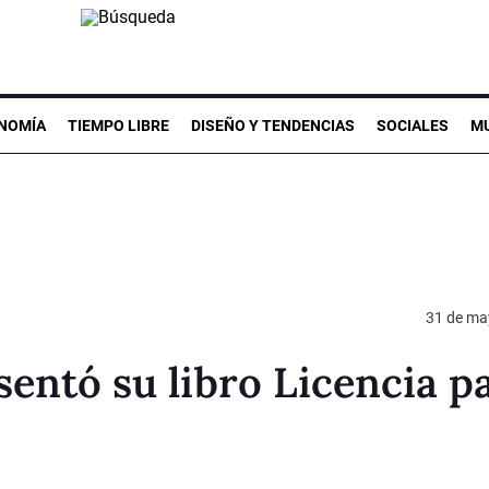
NOMÍA
TIEMPO LIBRE
DISEÑO Y TENDENCIAS
SOCIALES
MU
31 de ma
entó su libro Licencia p