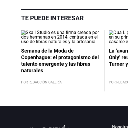
TE PUEDE INTERESAR
Semana de la Moda de
La ‘avan
Copenhague: el protagonismo del
Only’ re
talento emergente y las fibras
Turner y
naturales
POR REDACCIÓN GALERÍA
POR REDAC
Nosotro