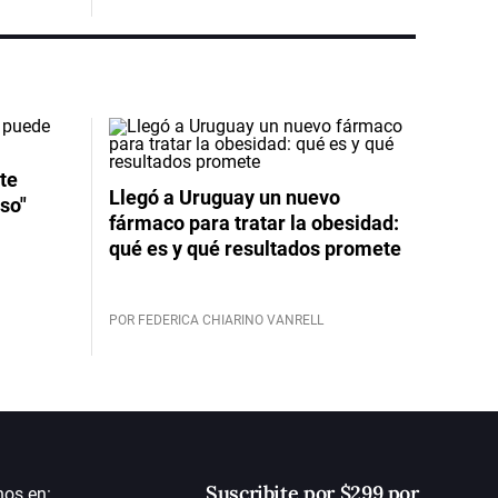
te
Llegó a Uruguay un nuevo
so"
fármaco para tratar la obesidad:
qué es y qué resultados promete
POR FEDERICA CHIARINO VANRELL
Suscribite por $299 por
nos en: