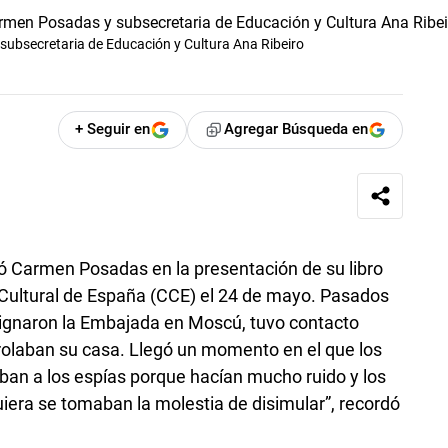
subsecretaria de Educación y Cultura Ana Ribeiro
+ Seguir en
Agregar Búsqueda en
tó Carmen Posadas en la presentación de su libro
 Cultural de España (CCE) el 24 de mayo. Pasados
signaron la Embajada en Moscú, tuvo contacto
rolaban su casa. Llegó un momento en el que los
aban a los espías porque hacían mucho ruido y los
iera se tomaban la molestia de disimular”, recordó