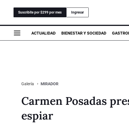
Suscribite por $299 por mes
Ingresar
ACTUALIDAD
BIENESTAR Y SOCIEDAD
GASTRO
MIRADOR
Galería
Carmen Posadas pres
espiar