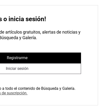
s o inicia sesión!
 artículos gratuitos, alertas de noticias y
 Búsqueda y Galería.
Registrarme
Iniciar sesión
o a todo el contenido de Búsqueda y Galería.
 de suscripción.