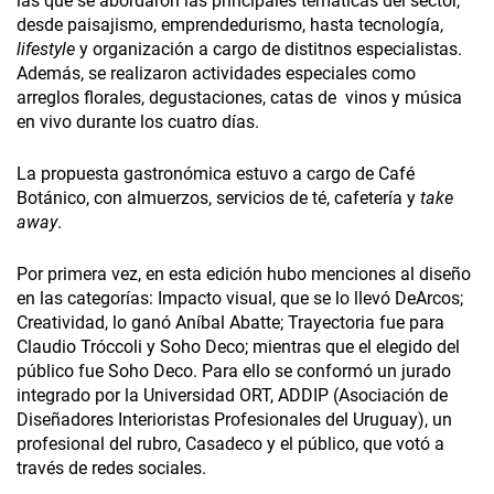
las que se abordaron las principales temáticas del sector,
desde paisajismo, emprendedurismo, hasta tecnología,
lifestyle
y organización a cargo de distitnos especialistas.
Además, se realizaron actividades especiales como
arreglos florales, degustaciones, catas de vinos y música
en vivo durante los cuatro días.
La propuesta gastronómica estuvo a cargo de Café
Botánico, con almuerzos, servicios de té, cafetería y
take
away
.
Por primera vez, en esta edición hubo menciones al diseño
en las categorías: Impacto visual, que se lo llevó DeArcos;
Creatividad, lo ganó Aníbal Abatte; Trayectoria fue para
Claudio Tróccoli y Soho Deco; mientras que el elegido del
público fue Soho Deco. Para ello se conformó un jurado
integrado por la Universidad ORT, ADDIP (Asociación de
Diseñadores Interioristas Profesionales del Uruguay), un
profesional del rubro, Casadeco y el público, que votó a
través de redes sociales.