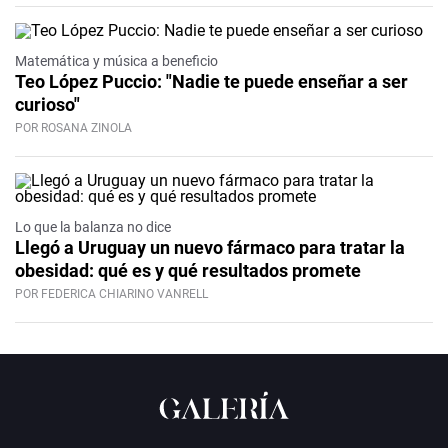
Matemática y música a beneficio
Teo López Puccio: "Nadie te puede enseñar a ser
curioso"
POR ROSANA ZINOLA
Lo que la balanza no dice
Llegó a Uruguay un nuevo fármaco para tratar la
obesidad: qué es y qué resultados promete
POR FEDERICA CHIARINO VANRELL