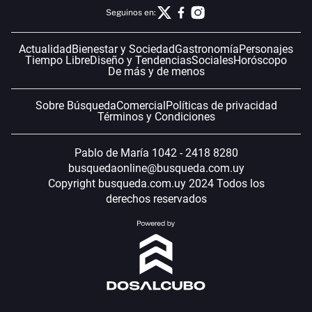
Seguinos en:
Actualidad
Bienestar y Sociedad
Gastronomía
Personajes
Tiempo Libre
Diseño y Tendencias
Sociales
Horóscopo
De más y de menos
Sobre Búsqueda
Comercial
Políticas de privacidad
Términos y Condiciones
Pablo de María 1042 - 2418 8280
busquedaonline@busqueda.com.uy
Copyright busqueda.com.uy 2024 Todos los
derechos reservados