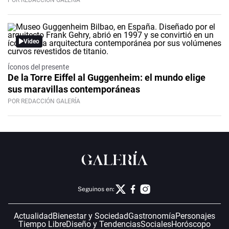
POR REDACCIÓN GALERÍA
Video
Íconos del presente
De la Torre Eiffel al Guggenheim: el mundo elige
sus maravillas contemporáneas
POR REDACCIÓN GALERÍA
Seguinos en:
Actualidad
Bienestar y Sociedad
Gastronomía
Personajes
Tiempo Libre
Diseño y Tendencias
Sociales
Horóscopo