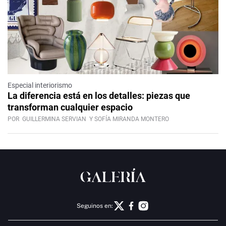
Especial interiorismo
La diferencia está en los detalles: piezas que
transforman cualquier espacio
POR
GUILLERMINA SERVIAN
Y SOFÍA MIRANDA MONTERO
Seguinos en: