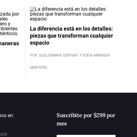
La diferencia está en los detalles:
piezas que transforman cualquier
espacio
 maneras
POR
GUILLERMINA SERVIAN
Y SOFÍA MIRANDA
MONTERO
Suscribite por $299 por
nos en:
mes
ook