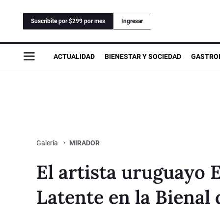
Suscribite por $299 por mes
Ingresar
ACTUALIDAD
BIENESTAR Y SOCIEDAD
GASTRO
MIRADOR
Galería
El artista uruguayo
Latente en la Bienal