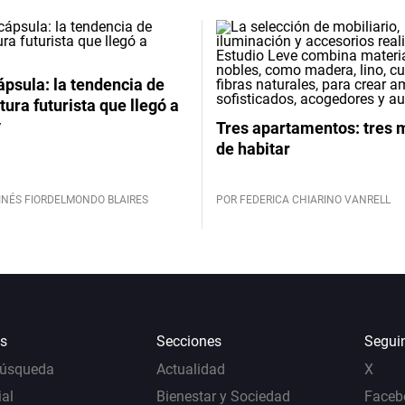
psula: la tendencia de
tura futurista que llegó a
y
Tres apartamentos: tres
de habitar
INÉS FIORDELMONDO BLAIRES
POR FEDERICA CHIARINO VANRELL
s
Secciones
Segui
Búsqueda
Actualidad
X
al
Bienestar y Sociedad
Faceb