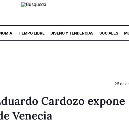
NOMÍA
TIEMPO LIBRE
DISEÑO Y TENDENCIAS
SOCIALES
MU
25 de ab
 Eduardo Cardozo expone
 de Venecia