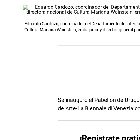
Eduardo Cardozo, coordinador del Departamento de Internac
Cultura Mariana Wainstein, embajador y director general pa
Se inauguró el Pabellón de Urugua
de Arte-La Biennale di Venezia c
¡Registrate grati