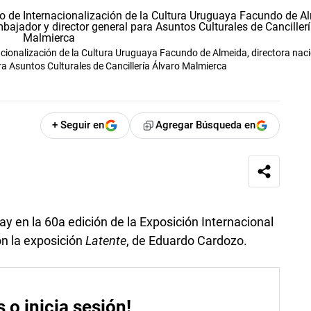
ionalización de la Cultura Uruguaya Facundo de Almeida, directora naci
ra Asuntos Culturales de Cancillería Álvaro Malmierca
+ Seguir en
Agregar Búsqueda en
y en la 60a edición de la Exposición Internacional
on la exposición
Latente
, de Eduardo Cardozo.
s o inicia sesión!