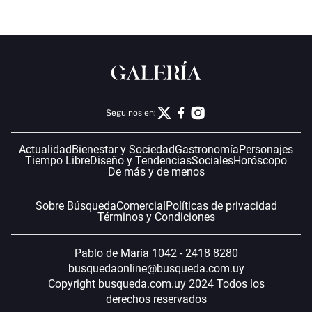
Seguinos en:
Actualidad
Bienestar y Sociedad
Gastronomía
Personajes
Tiempo Libre
Diseño y Tendencias
Sociales
Horóscopo
De más y de menos
Sobre Búsqueda
Comercial
Políticas de privacidad
Términos y Condiciones
Pablo de María 1042 - 2418 8280
busquedaonline@busqueda.com.uy
Copyright busqueda.com.uy 2024 Todos los
derechos reservados