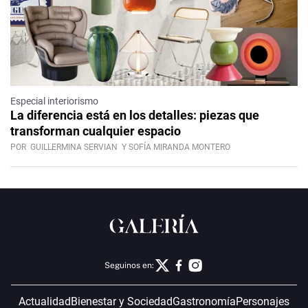
Especial interiorismo
La diferencia está en los detalles: piezas que
transforman cualquier espacio
POR
GUILLERMINA SERVIAN
Y SOFÍA MIRANDA MONTERO
Seguinos en:
Actualidad
Bienestar y Sociedad
Gastronomía
Personajes