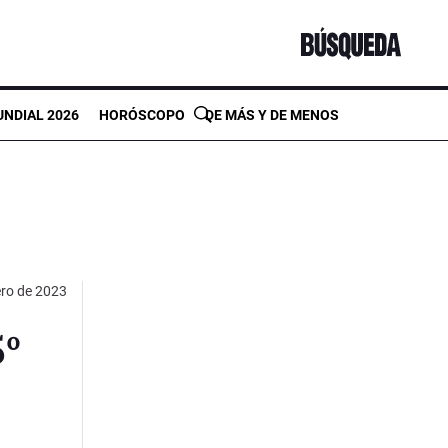
NDIAL 2026
HORÓSCOPO
DE MÁS Y DE MENOS
ero de 2023
5º