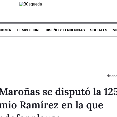
NOMÍA
TIEMPO LIBRE
DISEÑO Y TENDENCIAS
SOCIALES
MU
11 de en
Maroñas se disputó la 12
emio Ramírez en la que