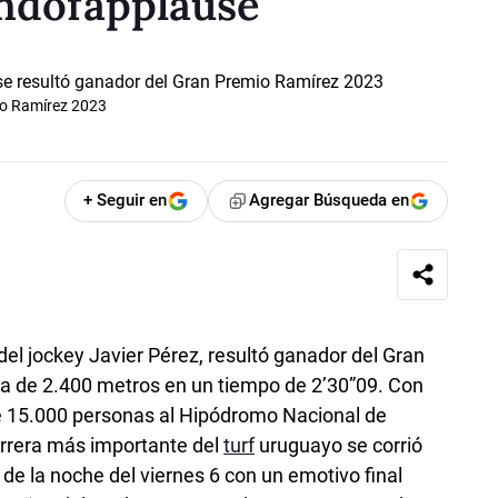
ndofapplause
io Ramírez 2023
+ Seguir en
Agregar Búsqueda en
el jockey Javier Pérez, resultó ganador del Gran
sta de 2.400 metros en un tiempo de 2’30”09. Con
e 15.000 personas al Hipódromo Nacional de
carrera más importante del
turf
uruguayo se corrió
e la noche del viernes 6 con un emotivo final