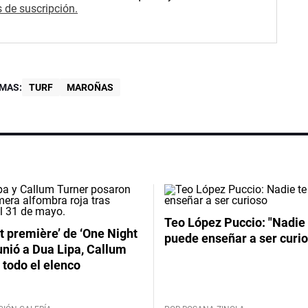
 de suscripción.
MAS:
TURF
MAROÑAS
Teo López Puccio: "Nadie 
t première’ de ‘One Night
puede enseñar a ser curio
unió a Dua Lipa, Callum
 todo el elenco