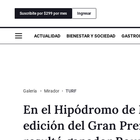
Suscribite por $299 por mes
Ingresar
ACTUALIDAD
BIENESTAR Y SOCIEDAD
GASTRO
Mirador
TURF
Galería
En el Hipódromo de 
edición del Gran Pr