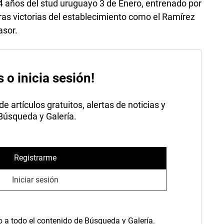
4 años del stud uruguayo 3 de Enero, entrenado por
as victorias del establecimiento como el Ramírez
asor.
s o inicia sesión!
 artículos gratuitos, alertas de noticias y
 Búsqueda y Galería.
Registrarme
Iniciar sesión
o a todo el contenido de Búsqueda y Galería.