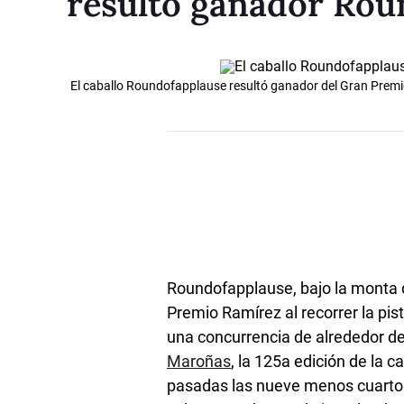
resultó ganador Rou
El caballo Roundofapplause resultó ganador del Gran Prem
Roundofapplause, bajo la monta d
Premio Ramírez al recorrer la pi
una concurrencia de alrededor d
Maroñas
, la 125a edición de la 
pasadas las nueve menos cuarto d