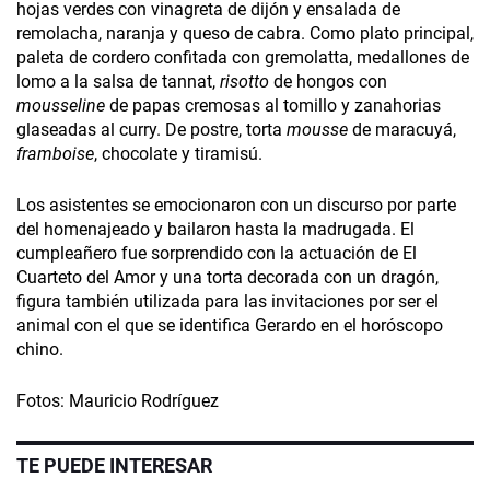
hojas verdes con vinagreta de dijón y ensalada de
remolacha, naranja y queso de cabra. Como plato principal,
paleta de cordero confitada con gremolatta, medallones de
lomo a la salsa de tannat,
risotto
de hongos con
mousseline
de papas cremosas al tomillo y zanahorias
glaseadas al curry. De postre, torta
mousse
de maracuyá,
framboise­
, chocolate y tiramisú.
Los asistentes se emocionaron con un discurso por parte
del homenajeado y bailaron hasta la madrugada. El
cumpleañero fue sorprendido con la actuación de El
Cuarteto del Amor y una torta decorada con un dragón,
figura también utilizada para las invitaciones por ser el
animal con el que se identifica Gerardo en el horóscopo
chino.
Fotos: Mauricio Rodríguez
TE PUEDE INTERESAR