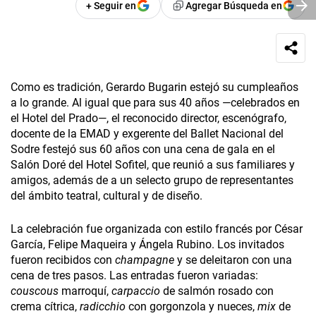
+ Seguir en
Agregar Búsqueda en
Como es tradición, Gerardo Bugarin estejó su cumpleaños
a lo grande. Al igual que para sus 40 años —celebrados en
el Hotel del Prado—, el reconocido director, escenógrafo,
docente de la EMAD y exgerente del Ballet Nacional del
Sodre festejó sus 60 años con una cena de gala en el
Salón Doré del Hotel Sofitel, que reunió a sus familiares y
amigos, además de a un selecto grupo de representantes
del ámbito teatral, cultural y de diseño.
La celebración fue organizada con estilo francés por César
García, Felipe Maqueira y Ángela Rubino. Los invitados
fueron recibidos con
champagne
y se deleitaron con una
cena de tres pasos. Las entradas fueron variadas:
couscous
marroquí,
carpaccio
de salmón rosado con
crema cítrica,
radicchio
con gorgonzola y nueces,
mix
de