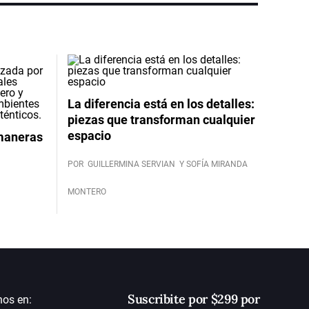
La diferencia está en los detalles:
piezas que transforman cualquier
espacio
 maneras
POR
GUILLERMINA SERVIAN
Y SOFÍA MIRANDA
MONTERO
Suscribite por $299 por
nos en: