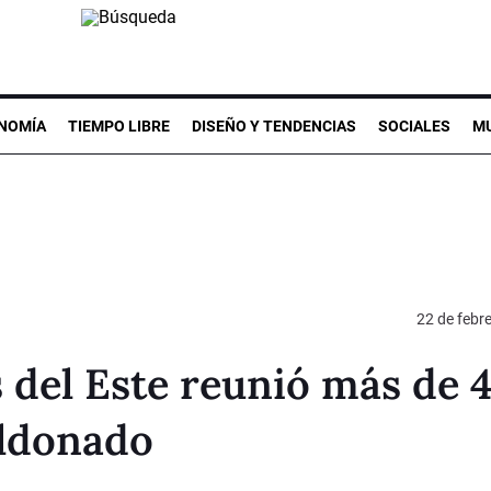
NOMÍA
TIEMPO LIBRE
DISEÑO Y TENDENCIAS
SOCIALES
MU
22 de febr
s del Este reunió más de 
aldonado