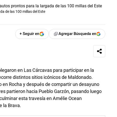
da de las 100 millas del Este
+ Seguir en
Agregar Búsqueda en
legaron en Las Cárcavas para participar en la
ecorre distintos sitios icónicos de Maldonado.
rio en Rocha y después de compartir un desayuno
ores partieron hacia Pueblo Garzón, pasando luego
 culminar esta travesía en Amélie Ocean
e la Brava.