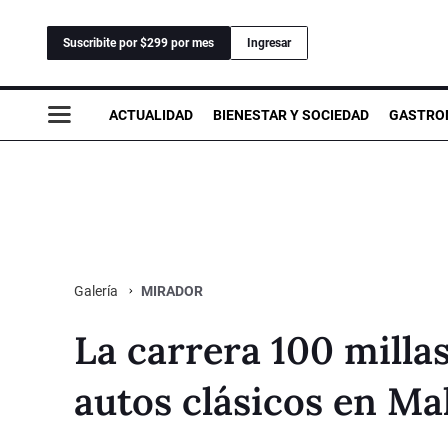
Suscribite por $299 por mes
Ingresar
ACTUALIDAD
BIENESTAR Y SOCIEDAD
GASTRO
MIRADOR
Galería
La carrera 100 milla
autos clásicos en M