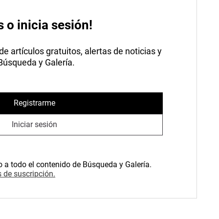
s o inicia sesión!
 artículos gratuitos, alertas de noticias y
 Búsqueda y Galería.
Registrarme
Iniciar sesión
o a todo el contenido de Búsqueda y Galería.
 de suscripción.