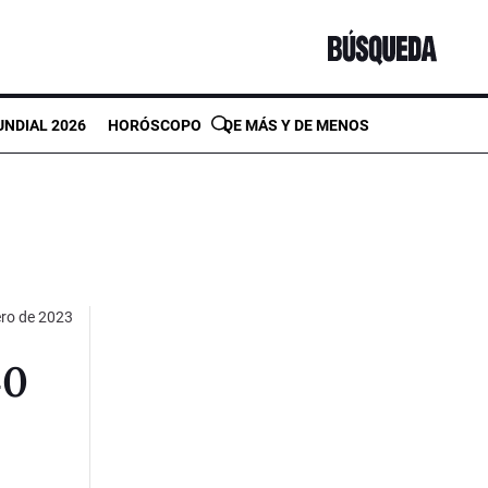
NDIAL 2026
HORÓSCOPO
DE MÁS Y DE MENOS
ero de 2023
40