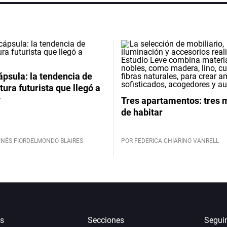
psula: la tendencia de
tura futurista que llegó a
y
Tres apartamentos: tres
de habitar
INÉS FIORDELMONDO BLAIRES
POR FEDERICA CHIARINO VANRELL
s
Secciones
Segui