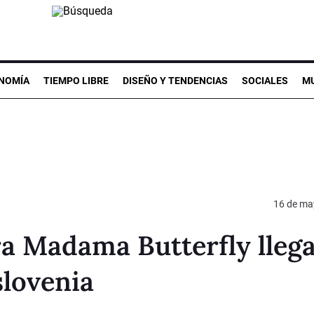
NOMÍA
TIEMPO LIBRE
DISEÑO Y TENDENCIAS
SOCIALES
MU
16 de ma
a Madama Butterfly llega
slovenia