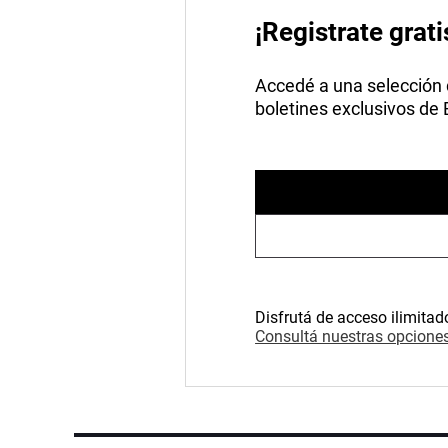
¡Registrate grati
Accedé a una selección de
boletines exclusivos de
Disfrutá de acceso ilimitad
Consultá nuestras opciones