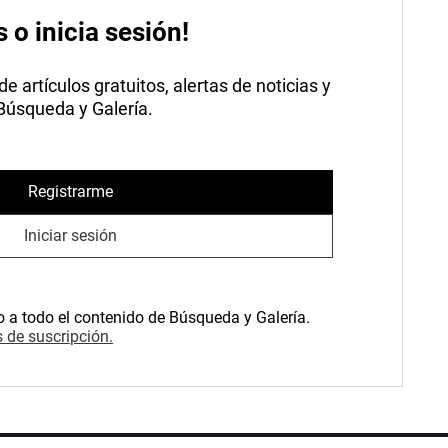
s o inicia sesión!
 artículos gratuitos, alertas de noticias y
 Búsqueda y Galería.
Registrarme
Iniciar sesión
o a todo el contenido de Búsqueda y Galería.
 de suscripción.