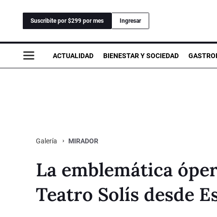
Suscribite por $299 por mes
Ingresar
ACTUALIDAD
BIENESTAR Y SOCIEDAD
GASTRO
MIRADOR
Galería
La emblemática óper
Teatro Solís desde E