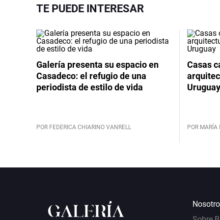
TE PUEDE INTERESAR
Galería presenta su espacio en
Casas cá
Casadeco: el refugio de una
arquitec
periodista de estilo de vida
Urugua
POR FEDERICA CHIARINO VANRELL
POR MARÍA 
Nosotro
Sobre 