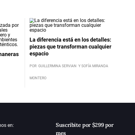
La diferencia está en los detalles:
piezas que transforman cualquier
espacio
 maneras
POR
GUILLERMINA SERVIAN
Y SOFÍA MIRANDA
MONTERO
Suscribite por $299 por
nos en:
mes