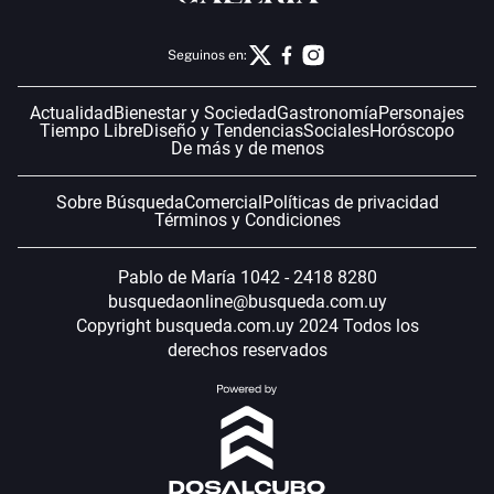
Seguinos en:
Actualidad
Bienestar y Sociedad
Gastronomía
Personajes
Tiempo Libre
Diseño y Tendencias
Sociales
Horóscopo
De más y de menos
Sobre Búsqueda
Comercial
Políticas de privacidad
Términos y Condiciones
Pablo de María 1042 - 2418 8280
busquedaonline@busqueda.com.uy
Copyright busqueda.com.uy 2024 Todos los
derechos reservados