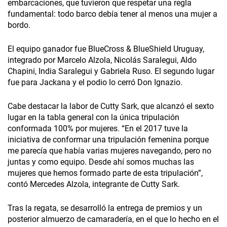
embarcaciones, que tuvieron que respetar una regla
fundamental: todo barco debía tener al menos una mujer a
bordo.
El equipo ganador fue BlueCross & BlueShield Uruguay,
integrado por Marcelo Alzola, Nicolás Saralegui, Aldo
Chapini, India Saralegui y Gabriela Ruso. El segundo lugar
fue para Jackana y el podio lo cerró Don Ignazio.
Cabe destacar la labor de Cutty Sark, que alcanzó el sexto
lugar en la tabla general con la única tripulación
conformada 100% por mujeres. “En el 2017 tuve la
iniciativa de conformar una tripulación femenina porque
me parecía que había varias mujeres navegando, pero no
juntas y como equipo. Desde ahí somos muchas las
mujeres que hemos formado parte de esta tripulación”,
contó Mercedes Alzola, integrante de Cutty Sark.
Tras la regata, se desarrolló la entrega de premios y un
posterior almuerzo de camaradería, en el que lo hecho en el