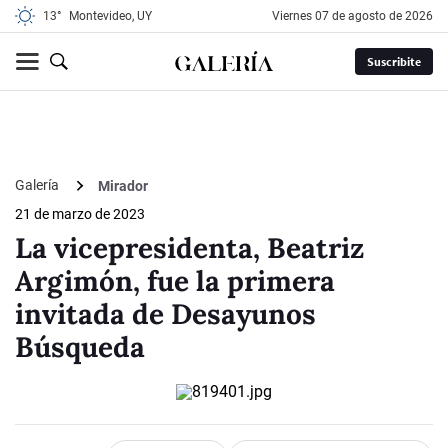
13°
Montevideo, UY
viernes 07 de agosto de 2026
Suscribite
Galería
Mirador
21 de marzo de 2023
La vicepresidenta, Beatriz
Argimón, fue la primera
invitada de Desayunos
Búsqueda