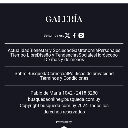
Seguinos en:
Actualidad
Bienestar y Sociedad
Gastronomía
Personajes
Tiempo Libre
Diseño y Tendencias
Sociales
Horóscopo
De más y de menos
Sobre Búsqueda
Comercial
Políticas de privacidad
Términos y Condiciones
Pablo de María 1042 - 2418 8280
busquedaonline@busqueda.com.uy
Copyright busqueda.com.uy 2024 Todos los
derechos reservados