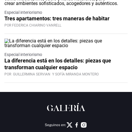
Especial interiorismo
Tres apartamentos: tres maneras de habitar
POR FEDERICA CHIARINO VANRELL
Especial interiorismo
La diferencia está en los detalles: piezas que
transforman cualquier espacio
POR
GUILLERMINA SERVIAN
Y SOFÍA MIRANDA MONTERO
Seguinos en: