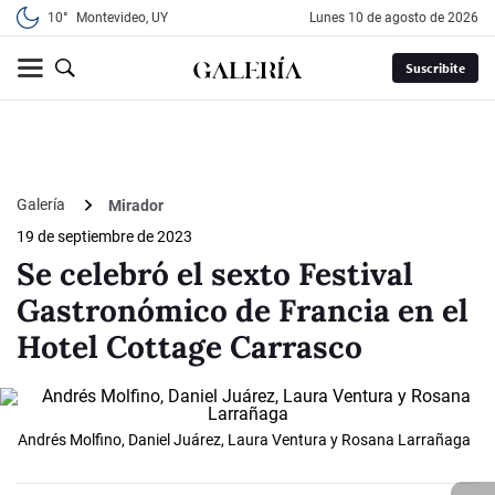
10°
Montevideo, UY
lunes 10 de agosto de 2026
Suscribite
Galería
Mirador
19 de septiembre de 2023
Se celebró el sexto Festival
Gastronómico de Francia en el
Hotel Cottage Carrasco
Andrés Molfino, Daniel Juárez, Laura Ventura y Rosana Larrañaga