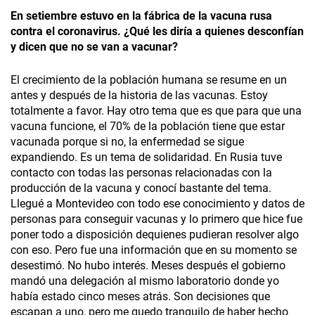
En setiembre estuvo en la fábrica de la vacuna rusa
contra el coronavirus. ¿Qué les diría a quienes desconfían
y dicen que no se van a vacunar?
El crecimiento de la población humana se resume en un
antes y después de la historia de las vacunas. Estoy
totalmente a favor. Hay otro tema que es que para que una
vacuna funcione, el 70% de la población tiene que estar
vacunada porque si no, la enfermedad se sigue
expandiendo. Es un tema de solidaridad. En Rusia tuve
contacto con todas las personas relacionadas con la
producción de la vacuna y conocí bastante del tema.
Llegué a Montevideo con todo ese conocimiento y datos de
personas para conseguir vacunas y lo primero que hice fue
poner todo a disposición dequienes pudieran resolver algo
con eso. Pero fue una información que en su momento se
desestimó. No hubo interés. Meses después el gobierno
mandó una delegación al mismo laboratorio donde yo
había estado cinco meses atrás. Son decisiones que
escapan a uno, pero me quedo tranquilo de haber hecho