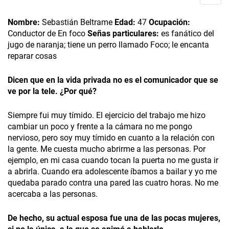
Nombre:
Sebastián Beltrame
Edad:
47
Ocupación:
Conductor de En foco
Señas particulares:
es fanático del
jugo de naranja; tiene un perro llamado Foco; le encanta
reparar cosas
Dicen que en la vida privada no es el comunicador que se
ve por la tele. ¿Por qué?
Siempre fui muy tímido. El ejercicio del trabajo me hizo
cambiar un poco y frente a la cámara no me pongo
nervioso, pero soy muy tímido en cuanto a la relación con
la gente. Me cuesta mucho abrirme a las personas. Por
ejemplo, en mi casa cuando tocan la puerta no me gusta ir
a abrirla. Cuando era adolescente íbamos a bailar y yo me
quedaba parado contra una pared las cuatro horas. No me
acercaba a las personas.
De hecho, su actual esposa fue una de las pocas mujeres,