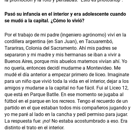
Pasó su infancia en el interior y era adolescente cuando
se mudó a la capital. ¿Cómo lo vivió?
Por el trabajo de mi padre (ingeniero agrónomo) viví en la
cordillera argentina (en San Juan), en Tacuarembó,
Tarariras, Colonia del Sacramento. Ahí mis padres se
separaron y mi madre y mis hermanas se iban a vivir a
Buenos Aires, porque mis abuelos maternos vivían ahí. Yo
no quería, entonces decidí mudarme a Montevideo. Me
mudé el día anterior a empezar primero de liceo. Imaginate
para un niño que vivió toda la vida en el interior, dejar a los
amigos y mudarse a la capital no fue fácil. Fui al Liceo 12,
que está en Parque Batlle. En ese momento se jugaba al
fútbol en el parque en los recreos. Tengo el recuerdo de un
partido en el que estaban todos mis compañeros jugando y
yo me paré al lado en la cancha y pedí permiso para jugar.
La respuesta fue: ¡no! No estaba acostumbrado a eso. Era
distinto el trato en el interior.