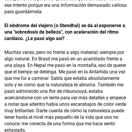
ese intento porque era una información demasiado valiosa
para guardármela.
El síndrome del viajero (o Stendhal) se da al exponerse a
una "sobredosis de belleza", con aceleración del ritmo
cardíaco. ¿Le pasó algo así?
Muchas veces, pero no frente a algo material; siempre por
algo natural. En Brasil me pasó en un acantilado frente a
una playa. En Nepal me pasó en la montaña, eso de querer
que el tiempo se detenga. Me pasó en la Antártida una vez
que me fui a caminar. Sabía que estaba absolutamente
solo y es como que la naturaleza te abruma. También me
pasó admirando una flor de mburucuyá, estaba
acercándome con un lente para ver más detalles y empecé
a notar que adentro había unos escarabajos de color verde
muy brillantes. Darte cuenta de cómo la naturaleza puede
tener hasta el nivel más pequeño de la vida que uno no
conoce, me conecta de una forma que me hace sentir
extasiado.