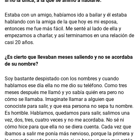
si no la única, a la que se animó a hablarle.
Estaba con un amigo, habíamos ido a bailar y él estaba
hablando con la amiga de la que hoy es mi esposa,
entonces me fue más fácil. Me senté al lado de ella y
empezamos a charlar, y así terminamos en una relación de
casi 20 años.
¿Es cierto que llevaban meses saliendo y no se acordaba
de su nombre?
Soy bastante despistado con los nombres y cuando
hablamos ese día ella no me dio su teléfono. Como tres
meses después me llamó y yo sabía quién era pero no
cómo se llamaba. Imaginate llamar a alguien que
conociste para salir, y que esa persona no sepa tu nombre.
Es horrible. Hablamos, quedamos para salir, salimos una
vez, dos, tres, cuatro veces y no me acordaba. No sé ni
cómo hice para que ella no se diera cuenta. Cada vez que
íbamos a salir me ponía más nervioso, porque la primera y