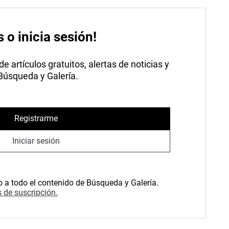
s o inicia sesión!
 artículos gratuitos, alertas de noticias y
 Búsqueda y Galería.
Registrarme
Iniciar sesión
o a todo el contenido de Búsqueda y Galería.
 de suscripción.