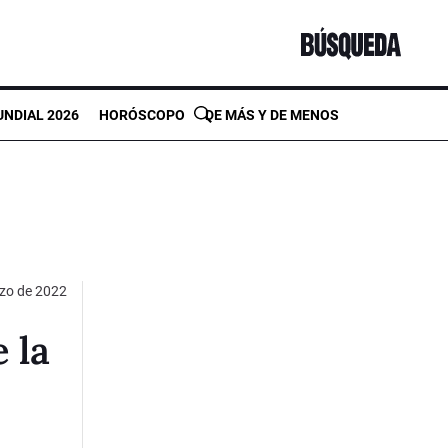
NDIAL 2026
HORÓSCOPO
DE MÁS Y DE MENOS
zo de 2022
 la