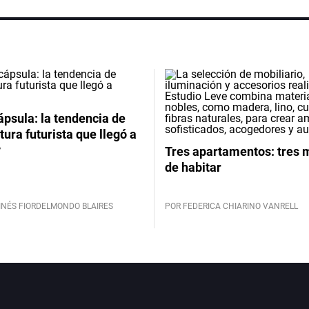
psula: la tendencia de
tura futurista que llegó a
y
Tres apartamentos: tres
de habitar
INÉS FIORDELMONDO BLAIRES
POR FEDERICA CHIARINO VANRELL