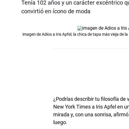
Tenía 102 años y un carácter excéntrico qu
convirtió en ícono de moda
imagen de Adios a Iris Apfel, la chica de tapa más vieja de la 
¿Podrías describir tu filosofía de 
New York Times a Iris Apfel en un
mirada y, con una sonrisa, afirmó:
luego.