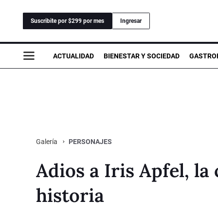
Suscribite por $299 por mes
Ingresar
ACTUALIDAD
BIENESTAR Y SOCIEDAD
GASTRO
PERSONAJES
Galería
Adios a Iris Apfel, la
historia