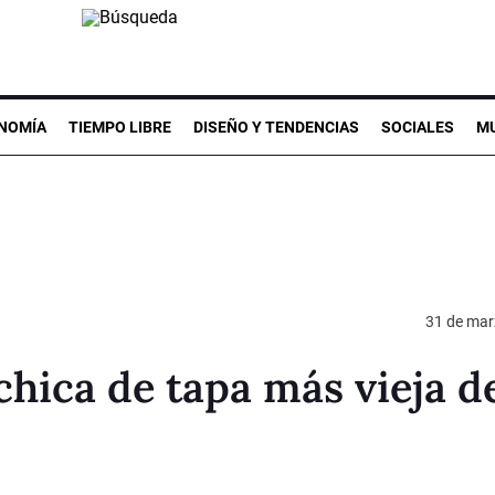
NOMÍA
TIEMPO LIBRE
DISEÑO Y TENDENCIAS
SOCIALES
MU
31 de mar
 chica de tapa más vieja de