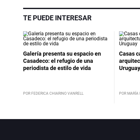
TE PUEDE INTERESAR
Galería presenta su espacio en
Casas cá
Casadeco: el refugio de una
arquitec
periodista de estilo de vida
Urugua
POR FEDERICA CHIARINO VANRELL
POR MARÍA 