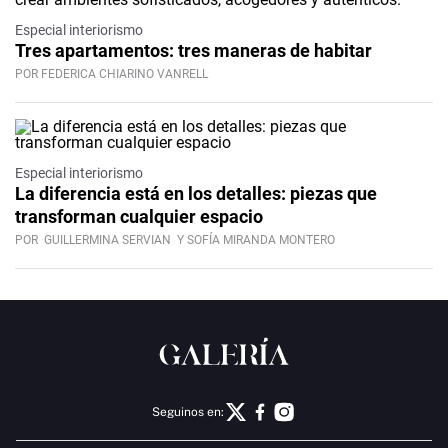
Especial interiorismo
Tres apartamentos: tres maneras de habitar
POR FEDERICA CHIARINO VANRELL
Especial interiorismo
La diferencia está en los detalles: piezas que
transforman cualquier espacio
POR
GUILLERMINA SERVIAN
Y SOFÍA MIRANDA MONTERO
Seguinos en: