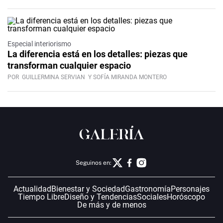
Especial interiorismo
La diferencia está en los detalles: piezas que
transforman cualquier espacio
POR
GUILLERMINA SERVIAN
Y SOFÍA MIRANDA MONTERO
Seguinos en:
Actualidad
Bienestar y Sociedad
Gastronomía
Personajes
Tiempo Libre
Diseño y Tendencias
Sociales
Horóscopo
De más y de menos