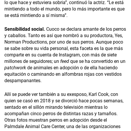
lo que hace y estuviera sobria”, continuó la actriz. “Le está
mintiendo a todo el mundo, pero lo más importante es que
se está mintiendo a sí misma”.
Sensibilidad social.
Cuoco se declara amante de los perros
y caballos. Tanto es así que nombró a su productora, Yes,
Norman Productions, por uno de sus perros. Aunque poco
se sabe sobre su vida personal, esta faceta es la que más
comparte en su cuenta de Instagram, con más de siete
millones de seguidores; un
feed
que se ha convertido en un
patchwork
de animales en adopción o de ella haciendo
equitación o caminando en alfombras rojas con vestidos
despampanantes.
Allí se puede ver también a su exesposo, Karl Cook, con
quien se casó en 2018 y se divorció hace pocas semanas,
sentado en el sillón mirando televisión mientras lo
acompañan cinco perros de distintas razas y tamaños.
Otras fotos muestran perros en adopción desde el
Palmdale Animal Care Center, una de las organizaciones