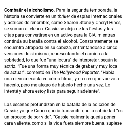
Combatir el alcoholismo.
Para la segunda temporada,
la
historia se convierte en un
thriller
de espías internacionales
y actrices de renombre, como Sharon Stone y Cheryl Hines,
se suman al elenco. Cassie se aleja de las fiestas y las
citas para convertirse en un activo para la CIA, mientras
continúa su batalla contra el alcohol. Constantemente se
encuentra atrapada en su cabeza, enfrentándose a cinco
versiones de sí misma, representando el camino a la
sobriedad, lo que fue “una locura” de interpretar, según la
actriz. “Fue una forma muy técnica de grabar y muy loca
de actuar”, comentó en
The Hollywood Reporter
. “Había
una ciencia exacta en cómo filmar, y no creo que vuelva a
hacerlo, pero me alegro de haberlo hecho una vez. Lo
intenté y ahora estoy lista para seguir adelante”.
Las escenas profundizan en la batalla de la adicción de
Cassie, ya que Cuoco quería transmitir que la sobriedad “es
un proceso de por vida”. “Cassie realmente quería poner
cara valiente, como si la vida fuera siempre buena, supiese