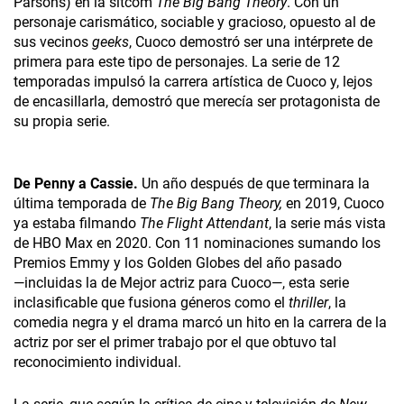
Parsons) en la sitcom
The Big Bang Theory
. Con un
personaje carismático, sociable y gracioso, opuesto al de
sus vecinos
geeks
, Cuoco demostró ser una intérprete de
primera para este tipo de personajes. La serie de 12
temporadas impulsó la carrera artística de Cuoco y, lejos
de encasillarla, demostró que merecía ser protagonista de
su propia serie.
De Penny a Cassie.
Un año después de que terminara la
última temporada de
The Big Bang Theory,
en 2019, Cuoco
ya estaba filmando
The Flight Attendant
, la serie más vista
de HBO Max en 2020. Con 11 nominaciones sumando los
Premios Emmy y los Golden Globes del año pasado
—incluidas la de Mejor actriz para Cuoco—, esta serie
inclasificable que fusiona géneros como el
thriller
, la
comedia negra y el drama marcó un hito en la carrera de la
actriz por ser el primer trabajo por el que obtuvo tal
reconocimiento individual.