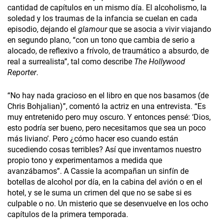
cantidad de capítulos en un mismo día. El alcoholismo, la
soledad y los traumas de la infancia se cuelan en cada
episodio, dejando el
glamour
que se asocia a vivir viajando
en segundo plano, “con un tono que cambia de serio a
alocado, de reflexivo a frívolo, de traumático a absurdo, de
real a surrealista”, tal como describe
The Hollywood
Reporter
.
“No hay nada gracioso en el libro en que nos basamos (de
Chris Bohjalian)”, comentó la actriz en una entrevista. “Es
muy entretenido pero muy oscuro. Y entonces pensé: ‘Dios,
esto podría ser bueno, pero necesitamos que sea un poco
más liviano’. Pero ¿cómo hacer eso cuando están
sucediendo cosas terribles? Así que inventamos nuestro
propio tono y experimentamos a medida que
avanzábamos”. A Cassie la acompañan un sinfín de
botellas de alcohol por día, en la cabina del avión o en el
hotel, y se le suma un crimen del que no se sabe si es
culpable o no. Un misterio que se desenvuelve en los ocho
capítulos de la primera temporada.