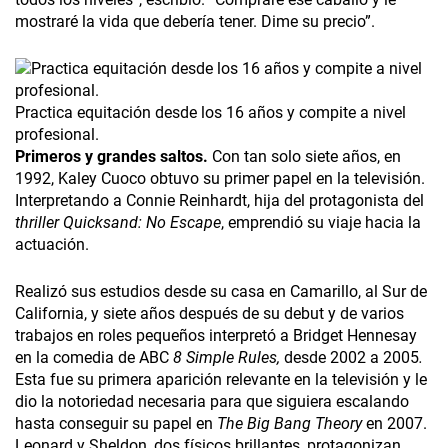
mostraré la vida que debería tener. Dime su precio”.
Practica equitación desde los 16 años y compite a nivel
profesional.
Primeros y grandes saltos.
Con tan solo siete años, en
1992, Kaley Cuoco obtuvo su primer papel en la televisión.
Interpretando a Connie Reinhardt, hija del protagonista del
thriller
Quicksand: No Escape
, emprendió su viaje hacia la
actuación.
Realizó sus estudios desde su casa en Camarillo, al Sur de
California, y siete años después de su debut y de varios
trabajos en roles pequeños interpretó a Bridget Hennesay
en la comedia de ABC
8 Simple Rules,
desde 2002 a 2005
.
Esta fue su primera aparición relevante en la televisión y le
dio la notoriedad necesaria para que siguiera escalando
hasta conseguir su papel en
The Big Bang Theory
en 2007.
Leonard y Sheldon, dos físicos brillantes, protagonizan