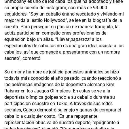
Shmooshy es uno de los caballos que ha adoptado y tiene
su propia cuenta de Instagram, con más de 93.000
seguidores: “Soy un caballo enano rescatado y viviendo mi
mejor vida al estilo Hollywood”, se lee en la biografía de la
cuenta. Para perseguir su pasión de manera tranquila, la
actriz participa en competiciones profesionales de
equitación bajo un alias. “Llevar
paparazzi
a los
espectáculos de caballos no es una gran idea, asusta a los
caballos, así que comencé a presentarme con un nombre
secreto”, comentó.
Su amor y hambre de justicia por estos animales se hizo
todavía más conocido el año pasado, cuando reaccionó a
las polémicas imágenes de la deportista alemana Kim
Raisner en los Juegos Olímpicos. En estas se ve a la
deportista olímpica golpeando a su caballo durante su
participación ecuestre en Tokio. A través de sus redes
sociales, Cuoco demostró su enojo y ganas de comprar el
caballo a cualquier costo. “Es una repugnante
representación abusiva de nuestro deporte, repugnante a
todos los niveles”, escribió. “Compraré ese caballo y le