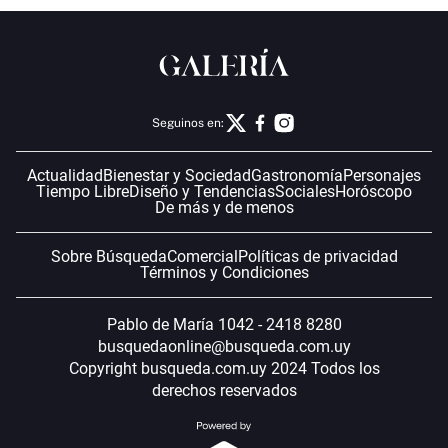
Seguinos en:
Actualidad
Bienestar y Sociedad
Gastronomía
Personajes
Tiempo Libre
Diseño y Tendencias
Sociales
Horóscopo
De más y de menos
Sobre Búsqueda
Comercial
Políticas de privacidad
Términos y Condiciones
Pablo de María 1042 - 2418 8280
busquedaonline@busqueda.com.uy
Copyright busqueda.com.uy 2024 Todos los
derechos reservados