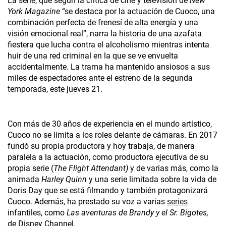
La serie, que según la crítica de cine y televisión de
New
York Magazine
“se destaca por la actuación de Cuoco, una
combinación perfecta de frenesí de alta energía y una
visión emocional real”, narra la historia de una azafata
fiestera que lucha contra el alcoholismo mientras intenta
huir de una red criminal en la que se ve envuelta
accidentalmente. La trama ha mantenido ansiosos a sus
miles de espectadores ante el estreno de la segunda
temporada, este jueves 21.
Con más de 30 años de experiencia en el mundo artístico,
Cuoco no se limita a los roles delante de cámaras. En 2017
fundó su propia productora y hoy trabaja, de manera
paralela a la actuación, como productora ejecutiva de su
propia serie (
The Flight Attendant)
y de varias más, como la
animada
Harley Quinn
y una serie limitada sobre la vida de
Doris Day que se está filmando y también protagonizará
Cuoco. Además, ha prestado su voz a varias
series
infantiles, como
Las aventuras de Brandy y el Sr. Bigotes,
de Disney Channel.