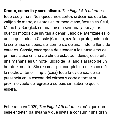
Drama, comedia y surrealismo.
The Flight Attendant
es
todo eso y más. Nos quedamos cortos si decimos que las
valijas de mano, asientos en primera clase, fiestas en Seúl,
Múnich y Bangkok en una misma semana y pasajeros
buenos mozos que invitan a cenar luego del aterrizaje es lo
único que rodea a Cassie (Cuoco), azafata protagonista de
la serie. Eso es apenas el comienzo de una historia llena de
enredos. Cassie, encargada de atender a los pasajeros de
primera clase en una aerolínea estadounidense, despierta
una mañana en un hotel lujoso de Tailandia al lado de un
hombre muerto. Sin recordar por completo lo que sucedió
la noche anterior, limpia (casi) toda la evidencia de su
presencia en la escena del crimen y corre a tomar su
próximo vuelo de regreso a su país sin saber lo que le
espera.
Estrenada en 2020,
The Flight Attendant
es más que una
serie entretenida, liviana y que invita a consumir una gran