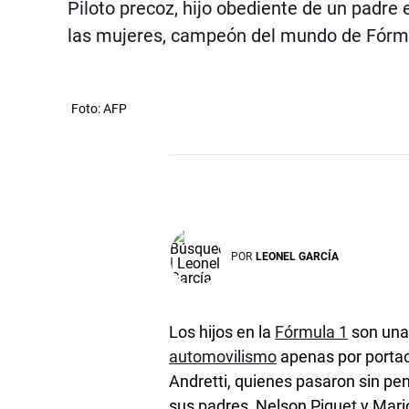
Piloto precoz, hijo obediente de un padre 
las mujeres, campeón del mundo de Fórm
Foto: AFP
POR
LEONEL GARCÍA
Los hijos en la
Fórmula 1
son una 
automovilismo
apenas por portac
Andretti, quienes pasaron sin pen
sus padres, Nelson Piquet y Mari