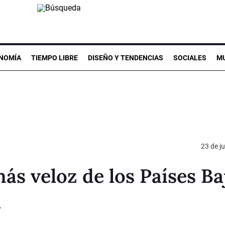
NOMÍA
TIEMPO LIBRE
DISEÑO Y TENDENCIAS
SOCIALES
MU
23 de ju
ás veloz de los Países Ba
a