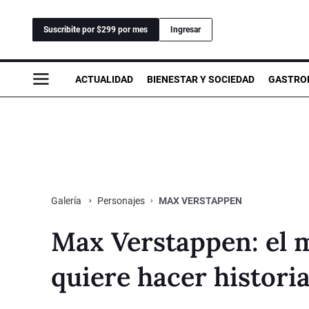
Suscribite por $299 por mes
Ingresar
ACTUALIDAD
BIENESTAR Y SOCIEDAD
GASTRO
Personajes
MAX VERSTAPPEN
Galería
Max Verstappen: el m
quiere hacer histori