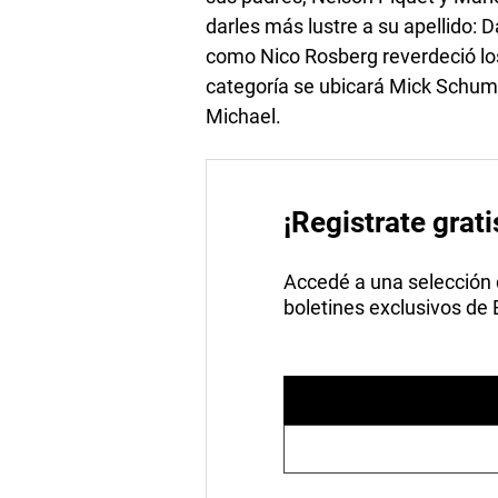
darles más lustre a su apellido: 
como Nico Rosberg reverdeció los
categoría se ubicará Mick Schum
Michael.
¡Registrate grati
Accedé a una selección de
boletines exclusivos de