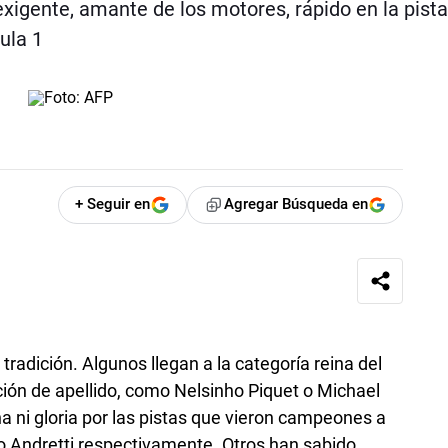
exigente, amante de los motores, rápido en la pista
ula 1
+ Seguir en
Agregar Búsqueda en
tradición. Algunos llegan a la categoría reina del
ión de apellido, como Nelsinho Piquet o Michael
a ni gloria por las pistas que vieron campeones a
o Andretti respectivamente. Otros han sabido