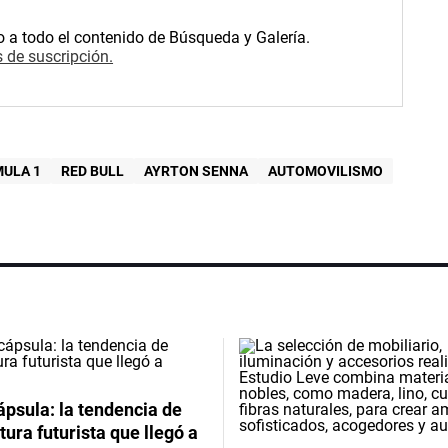
o a todo el contenido de Búsqueda y Galería.
 de suscripción.
ULA 1
RED BULL
AYRTON SENNA
AUTOMOVILISMO
psula: la tendencia de
tura futurista que llegó a