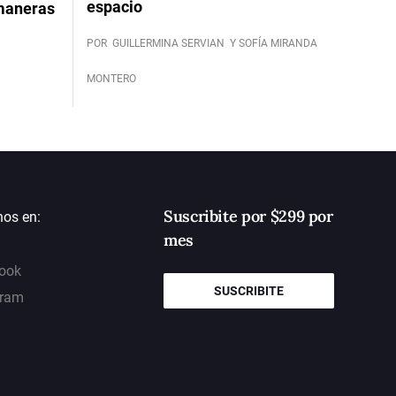
espacio
 maneras
POR
GUILLERMINA SERVIAN
Y SOFÍA MIRANDA
MONTERO
Suscribite por $299 por
nos en:
mes
ook
SUSCRIBITE
gram