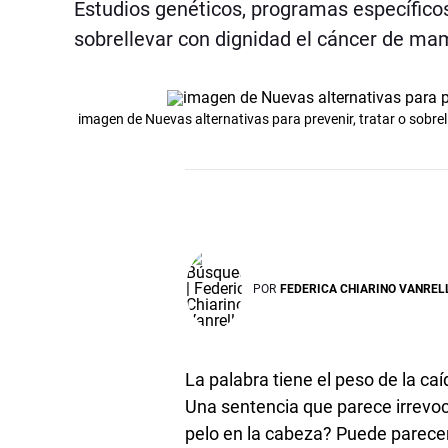
Estudios genéticos, programas específicos
sobrellevar con dignidad el cáncer de ma
imagen de Nuevas alternativas para prevenir, tratar o sobre
POR
FEDERICA CHIARINO VANREL
La palabra tiene el peso de la ca
Una sentencia que parece irrevo
pelo en la cabeza? Puede parecer 