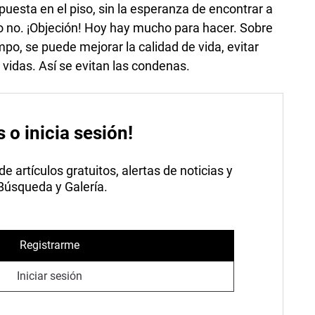
uesta en el piso, sin la esperanza de encontrar a
ro no. ¡Objeción! Hoy hay mucho para hacer. Sobre
mpo, se puede mejorar la calidad de vida, evitar
r vidas. Así se evitan las condenas.
s o inicia sesión!
 artículos gratuitos, alertas de noticias y
 Búsqueda y Galería.
Registrarme
Iniciar sesión