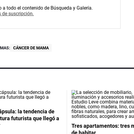
o a todo el contenido de Búsqueda y Galería.
 de suscripción.
EMAS:
CÁNCER DE MAMA
psula: la tendencia de
tura futurista que llegó a
y
Tres apartamentos: tres
de habitar