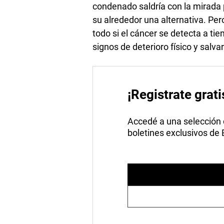
condenado saldría con la mirada p
su alrededor una alternativa. Pe
todo si el cáncer se detecta a tie
signos de deterioro físico y salva
¡Registrate grati
Accedé a una selección de
boletines exclusivos de