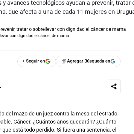
 y avances tecnológicos ayudan a prevenir, tratar 
ma, que afecta a una de cada 11 mujeres en Urugu
llevar con dignidad el cáncer de mama
+ Seguir en
Agregar Búsqueda en
L
ída del mazo de un juez contra la mesa del estrado.
cable. Cáncer. ¿Cuántos años quedarán? ¿Cuánto
que está todo perdido. Si fuera una sentencia, el