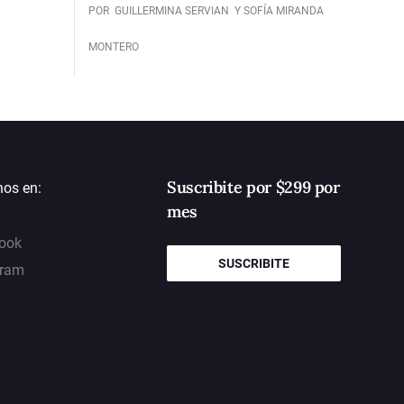
POR
GUILLERMINA SERVIAN
Y SOFÍA MIRANDA
MONTERO
Suscribite por $299 por
nos en:
mes
ook
SUSCRIBITE
gram