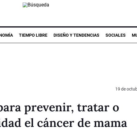
NOMÍA
TIEMPO LIBRE
DISEÑO Y TENDENCIAS
SOCIALES
MU
19 de octu
ara prevenir, tratar o
nidad el cáncer de mama