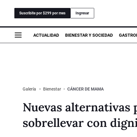
Suscribite por $299 por mes
Ingresar
ACTUALIDAD
BIENESTAR Y SOCIEDAD
GASTRO
Bienestar
CÁNCER DE MAMA
Galería
Nuevas alternativas p
sobrellevar con dig