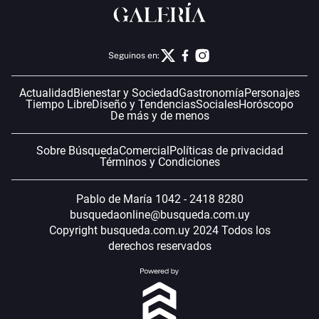
Seguinos en:
Actualidad
Bienestar y Sociedad
Gastronomía
Personajes
Tiempo Libre
Diseño y Tendencias
Sociales
Horóscopo
De más y de menos
Sobre Búsqueda
Comercial
Políticas de privacidad
Términos y Condiciones
Pablo de María 1042 - 2418 8280
busquedaonline@busqueda.com.uy
Copyright busqueda.com.uy 2024 Todos los
derechos reservados