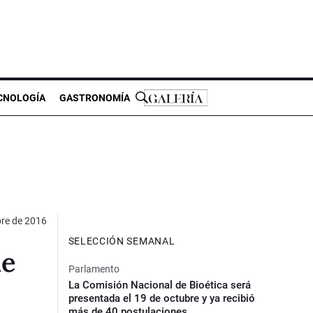
CNOLOGÍA
GASTRONOMÍA
bre de 2016
SELECCIÓN SEMANAL
ue
Parlamento
La Comisión Nacional de Bioética será
presentada el 19 de octubre y ya recibió
más de 40 postulaciones