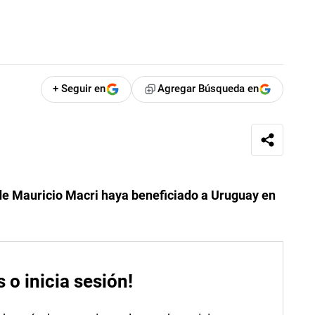
+ Seguir en
Agregar Búsqueda en
 de Mauricio Macri haya beneficiado a Uruguay en
s o inicia sesión!