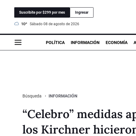
Suscribite por $299 por mes
Ingresar
10°
sábado 08 de agosto de 2026
POLÍTICA
INFORMACIÓN
ECONOMÍA
INFORMACIÓN
Búsqueda
“Celebro” medidas a
los Kirchner hiciero