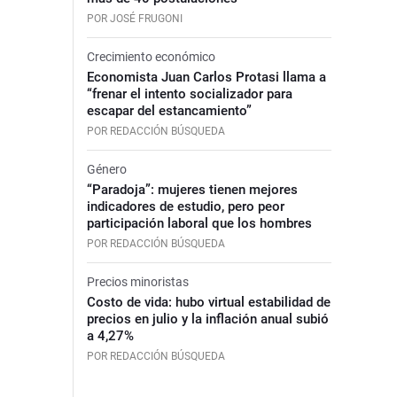
POR JOSÉ FRUGONI
Crecimiento económico
Economista Juan Carlos Protasi llama a
“frenar el intento socializador para
escapar del estancamiento”
POR REDACCIÓN BÚSQUEDA
Género
“Paradoja”: mujeres tienen mejores
indicadores de estudio, pero peor
participación laboral que los hombres
POR REDACCIÓN BÚSQUEDA
Precios minoristas
Costo de vida: hubo virtual estabilidad de
precios en julio y la inflación anual subió
a 4,27%
POR REDACCIÓN BÚSQUEDA