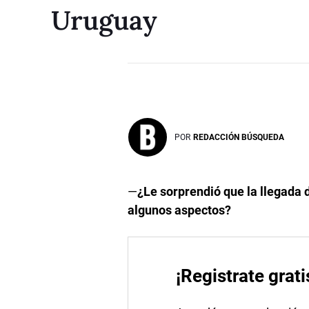
Uruguay
POR
REDACCIÓN BÚSQUEDA
—
¿Le sorprendió que la llegada
algunos aspectos?
¡Registrate grati