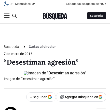
8°
Montevideo, UY
sábado 08 de agosto de 2026
Suscribite
Búsqueda
Cartas al director
7 de enero de 2016
“Desestiman agresión”
imagen de “Desestiman agresión”
+ Seguir en
Agregar Búsqueda en