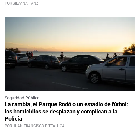
POR SILVANA TANZI
Seguridad Pública
La rambla, el Parque Rodó o un estadio de fútbol:
los homicidios se desplazan y complican a la
Policía
POR JUAN FRANCISCO PITTALUGA