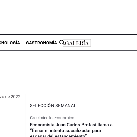
CNOLOGÍA
GASTRONOMÍA
zo de 2022
SELECCIÓN SEMANAL
Crecimiento económico
Economista Juan Carlos Protasi llama a
“frenar el intento socializador para
escapar del estancamiento”