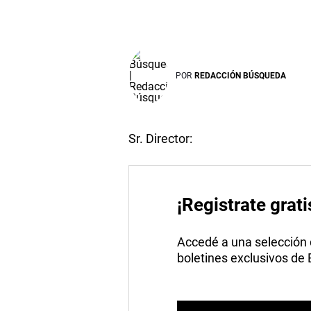
POR
REDACCIÓN BÚSQUEDA
Sr. Director:
¡Registrate grati
Accedé a una selección de
boletines exclusivos de