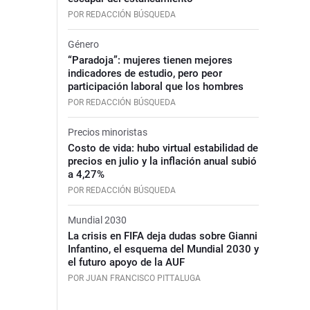
POR REDACCIÓN BÚSQUEDA
Género
“Paradoja”: mujeres tienen mejores
indicadores de estudio, pero peor
participación laboral que los hombres
POR REDACCIÓN BÚSQUEDA
Precios minoristas
Costo de vida: hubo virtual estabilidad de
precios en julio y la inflación anual subió
a 4,27%
POR REDACCIÓN BÚSQUEDA
Mundial 2030
La crisis en FIFA deja dudas sobre Gianni
Infantino, el esquema del Mundial 2030 y
el futuro apoyo de la AUF
POR JUAN FRANCISCO PITTALUGA