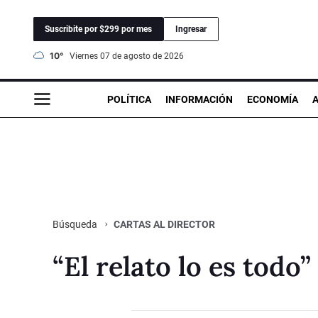
Suscribite por $299 por mes
Ingresar
10°
viernes 07 de agosto de 2026
POLÍTICA
INFORMACIÓN
ECONOMÍA
CARTAS AL DIRECTOR
Búsqueda
“El relato lo es todo”