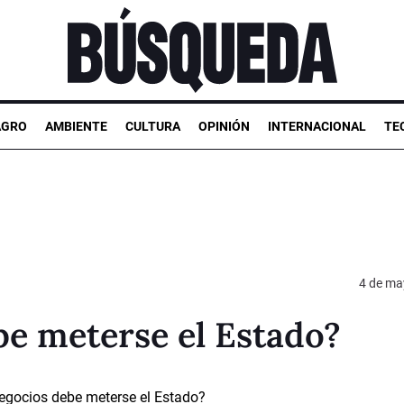
AGRO
AMBIENTE
CULTURA
OPINIÓN
INTERNACIONAL
TE
4 de ma
be meterse el Estado?