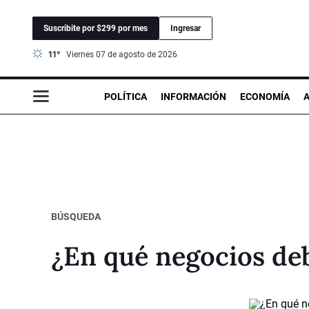
Suscribite por $299 por mes
Ingresar
11°
viernes 07 de agosto de 2026
POLÍTICA
INFORMACIÓN
ECONOMÍA
BÚSQUEDA
¿En qué negocios de