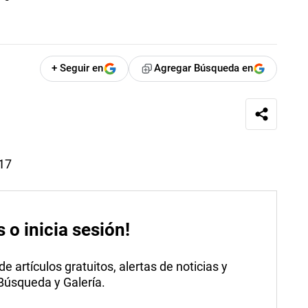
+ Seguir en
Agregar Búsqueda en
017
s o inicia sesión!
 artículos gratuitos, alertas de noticias y
 Búsqueda y Galería.