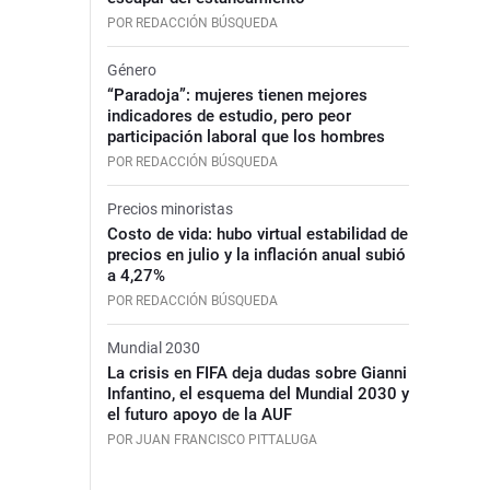
POR REDACCIÓN BÚSQUEDA
Género
“Paradoja”: mujeres tienen mejores
indicadores de estudio, pero peor
participación laboral que los hombres
POR REDACCIÓN BÚSQUEDA
Precios minoristas
Costo de vida: hubo virtual estabilidad de
precios en julio y la inflación anual subió
a 4,27%
POR REDACCIÓN BÚSQUEDA
Mundial 2030
La crisis en FIFA deja dudas sobre Gianni
Infantino, el esquema del Mundial 2030 y
el futuro apoyo de la AUF
POR JUAN FRANCISCO PITTALUGA