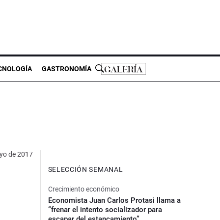
CNOLOGÍA
GASTRONOMÍA
yo de 2017
SELECCIÓN SEMANAL
Crecimiento económico
Economista Juan Carlos Protasi llama a
“frenar el intento socializador para
escapar del estancamiento”