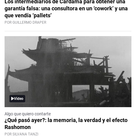
Los intermediarios de Cardama para obtener una
garantía falsa: una consultora en un ‘cowork’ y una
que vendía ‘pallets’
POR GUILLERMO DRAPER
Video
Algo que quiero contarte
¿Qué pasó ayer?: la memoria, la verdad y el efecto
Rashomon
POR SILVANA TANZI