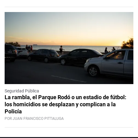
Seguridad Pública
La rambla, el Parque Rodó o un estadio de fútbol:
los homicidios se desplazan y complican a la
Policía
POR JUAN FRANCISCO PITTALUGA